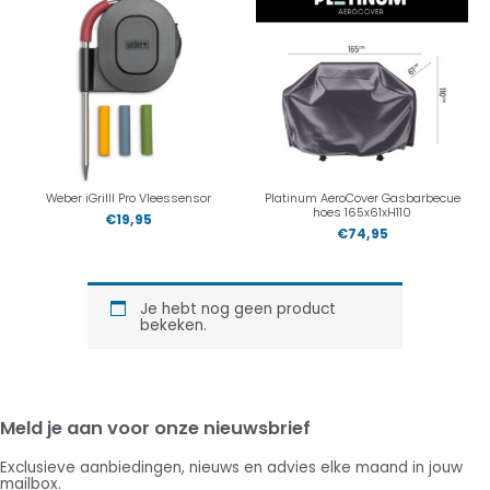
Weber iGrilll Pro Vleessensor
Platinum AeroCover Gasbarbecue
hoes 165x61xH110
€
19,95
€
74,95
Je hebt nog geen product
bekeken.
Meld je aan voor onze nieuwsbrief
Exclusieve aanbiedingen, nieuws en advies elke maand in jouw
mailbox.