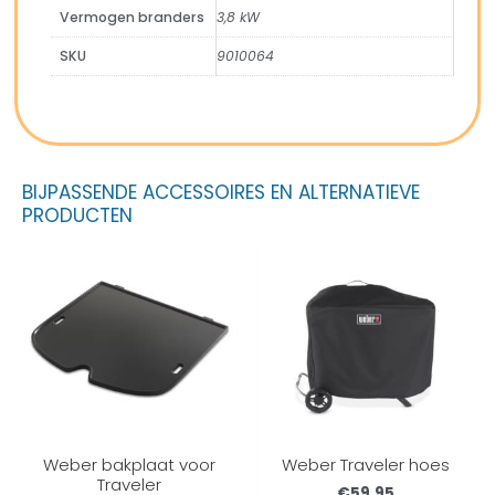
Vermogen branders
3,8 kW
SKU
9010064
BIJPASSENDE ACCESSOIRES EN ALTERNATIEVE
PRODUCTEN
Weber bakplaat voor
Weber Traveler hoes
Traveler
€
59,95