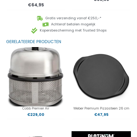
€
64,95
Gratis verzending vanaf €250,-*
Achteraf betalen mogelijk
Kopersbescherming met Trusted Shops
GERELATEERDE PRODUCTEN
Cobb Premier Air
Weber Premium Pizzasteen 26 cm
€
229,00
€
47,95