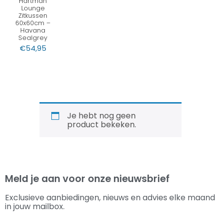
Hartman
Lounge
Zitkussen
60x60cm –
Havana
Sealgrey
€
54,95
Je hebt nog geen
product bekeken.
Meld je aan voor onze nieuwsbrief
Exclusieve aanbiedingen, nieuws en advies elke maand
in jouw mailbox.