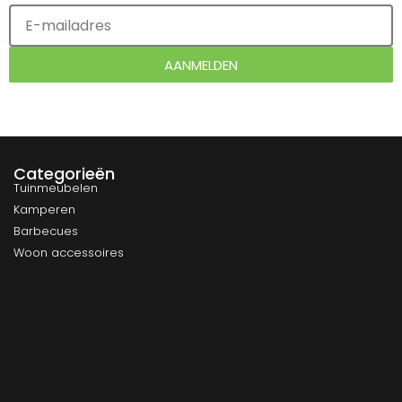
AANMELDEN
Categorieën
Tuinmeubelen
Kamperen
Barbecues
Woon accessoires