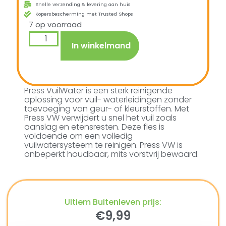
Snelle verzending & levering aan huis
Kopersbescherming met Trusted Shops
7 op voorraad
In winkelmand
Press VuilWater is een sterk reinigende
oplossing voor vuil- waterleidingen zonder
toevoeging van geur- of kleurstoffen. Met
Press VW verwijdert u snel het vuil zoals
aanslag en etensresten. Deze fles is
voldoende om een volledig
vuilwatersysteem te reinigen. Press VW is
onbeperkt houdbaar, mits vorstvrij bewaard.
Ultiem Buitenleven prijs:
€
9,99