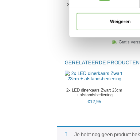
2x LED dinerkaars Metallic
Blauw 18cm +
afstandsbediening
Weigeren
€
11,95
Gratis verz
GERELATEERDE PRODUCTEN
2x LED dinerkaars Zwart 23cm
+ afstandsbediening
€
12,95
Je hebt nog geen product be