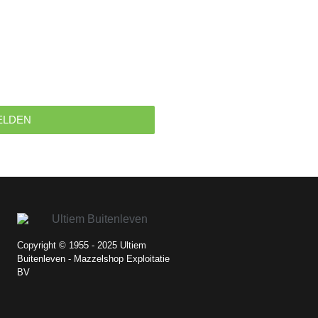
ELDEN
Copyright © 1955 - 2025 Ultiem
Buitenleven - Mazzelshop Exploitatie
BV