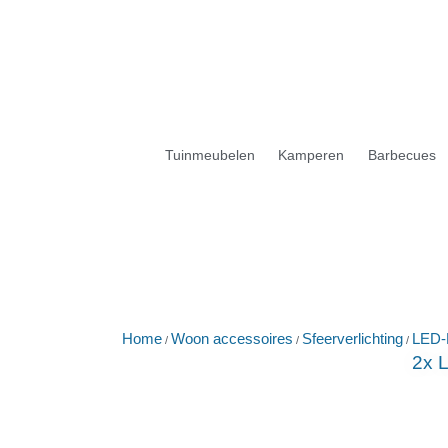
Tuinmeubelen
Kamperen
Barbecues
Home
Woon accessoires
Sfeerverlichting
LED-
/
/
/
2x 