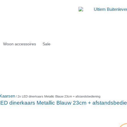
Woon accessoires
Sale
Kaarsen
/ 2x LED dinerkaars Metallic Blauw 23cm + afstandsbediening
LED dinerkaars Metallic Blauw 23cm + afstandsbedie