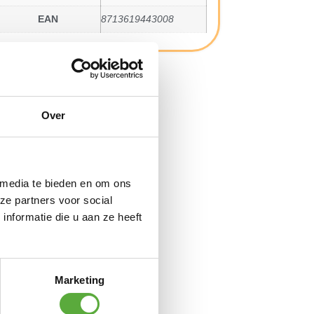
EAN
8713619443008
Over
 media te bieden en om ons
ze partners voor social
nformatie die u aan ze heeft
Marketing