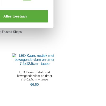
Alles toestaan
 Trusted Shops
LED Kaars rustiek met
bewegende vlam en timer
7,5×12,5cm – taupe
€
6,50