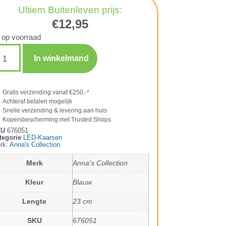
Ultiem Buitenleven prijs:
€
12,95
 op voorraad
In winkelmand
Gratis verzending vanaf €250,-*
Achteraf betalen mogelijk
Snelle verzending & levering aan huis
Kopersbescherming met Trusted Shops
KU
676051
tegorie
LED-Kaarsen
rk:
Anna's Collection
Merk
Anna's Collection
Kleur
Blauw
Lengte
23 cm
SKU
676051