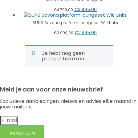
€
3.495,00
€
4.799,00
SUNS Savona platform loungeset Wit-Links
€
2.995,00
€
3.999,00
Je hebt nog geen
product bekeken.
Meld je aan voor onze nieuwsbrief
Exclusieve aanbiedingen, nieuws en advies elke maand in
jouw mailbox.
AANMELDEN