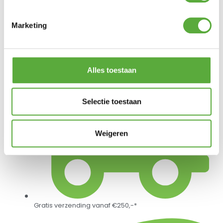
€
309,00
Marketing
4 Seasons Outdoor Allora tuinstoel – Terre
€
469,00
Alles toestaan
Selectie toestaan
Weigeren
Gratis verzending vanaf €250,-*