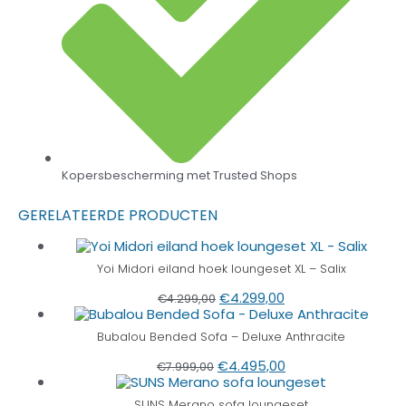
Kopersbescherming met Trusted Shops
GERELATEERDE PRODUCTEN
Yoi Midori eiland hoek loungeset XL – Salix
€
4.299,00
€
4.299,00
Bubalou Bended Sofa – Deluxe Anthracite
€
4.495,00
€
7.999,00
SUNS Merano sofa loungeset