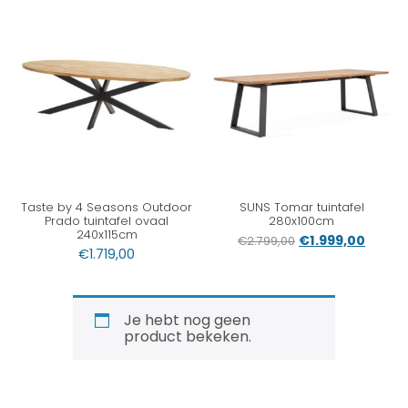
Taste by 4 Seasons Outdoor
SUNS Tomar tuintafel
Prado tuintafel ovaal
280x100cm
240x115cm
€
1.999,00
€
2.799,00
€
1.719,00
Je hebt nog geen
product bekeken.