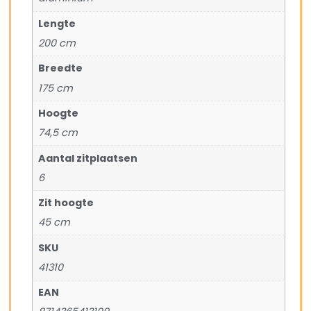
Lengte
200 cm
Breedte
175 cm
Hoogte
74,5 cm
Aantal zitplaatsen
6
Zit hoogte
45 cm
SKU
41310
EAN