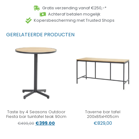
Gratis verzending vanaf €250,-*
Achteraf betalen mogelijk
Kopersbescherming met Trusted Shops
GERELATEERDE PRODUCTEN
Taste by 4 Seasons Outdoor
Taverne bar tafel
Fiesta bar tuintafel teak 90cm
200x85xH105cm
€
399,00
€
829,00
€
499,00