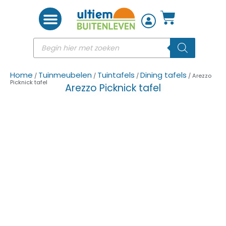
Woon accessoires
Home
Tuinmeubelen
Tuintafels
Dining tafels
/
/
/
/ Arezzo
Picknick tafel
Arezzo Picknick tafel