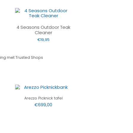
4 Seasons Outdoor Teak
Cleaner
€
19,95
ng met Trusted Shops
Arezzo Picknick tafel
€
699,00