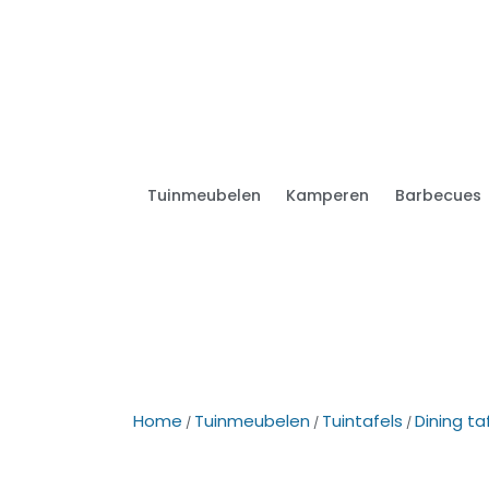
Tuinmeubelen
Kamperen
Barbecues
Home
Tuinmeubelen
Tuintafels
Dining ta
/
/
/