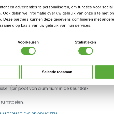
ent en advertenties te personaliseren, om functies voor social
. Ook delen we informatie over uw gebruik van onze site met on
e. Deze partners kunnen deze gegevens combineren met andere i
erzameld op basis van uw gebruik van hun services.
Voorkeuren
Statistieken
Selectie toestaan
 blad van gecertificeerd teakhout met planken
undig zijn afgewerkt.
ieke ‘spin’poot van aluminium in de kleur Salix
 tuinstoelen.