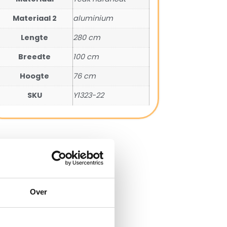
Materiaal 2
aluminium
Lengte
280 cm
Breedte
100 cm
Hoogte
76 cm
SKU
Y1323-22
Over