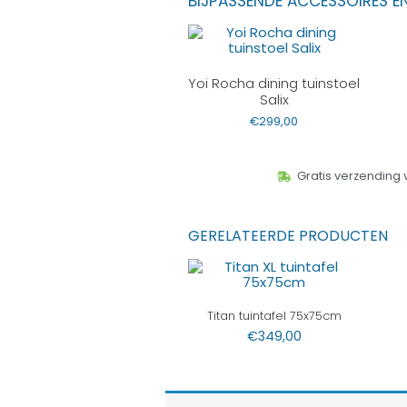
BIJPASSENDE ACCESSOIRES E
Yoi Rocha dining tuinstoel
Salix
€
299,00
Gratis verzending 
GERELATEERDE PRODUCTEN
Titan tuintafel 75x75cm
€
349,00