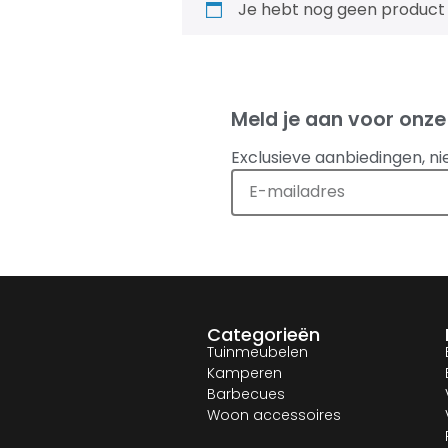
Je hebt nog geen product
Meld je aan voor onze
Exclusieve aanbiedingen, ni
Categorieën
Tuinmeubelen
Kamperen
Barbecues
Woon accessoires