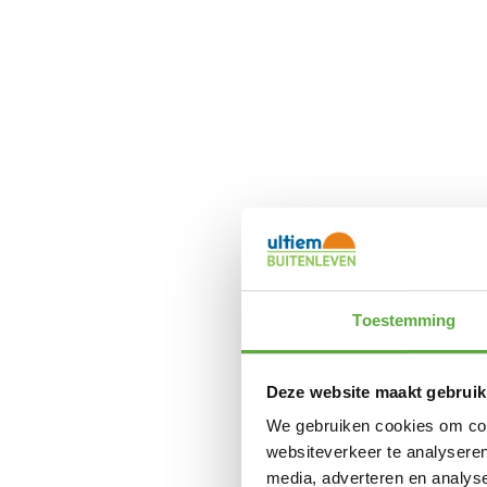
Toestemming
Deze website maakt gebruik
We gebruiken cookies om cont
websiteverkeer te analyseren
media, adverteren en analys