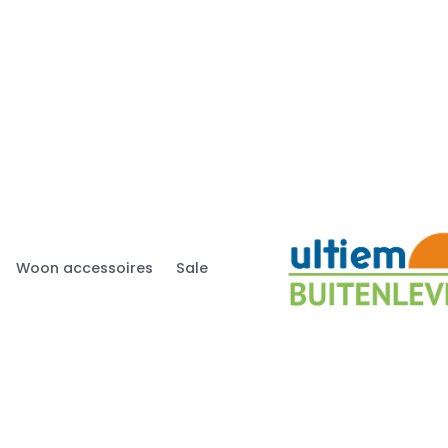
Woon accessoires
Sale