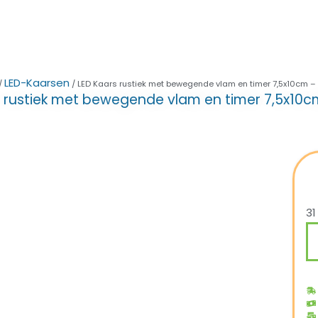
LED-Kaarsen
/
/ LED Kaars rustiek met bewegende vlam en timer 7,5x10cm –
s rustiek met bewegende vlam en timer 7,5x10c
31