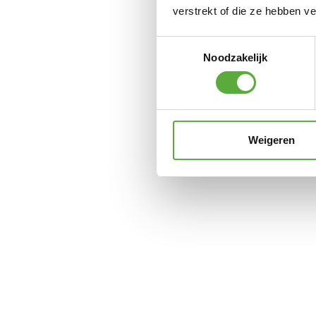
verstrekt of die ze hebben v
Toestemmingsselectie
Noodzakelijk
Weigeren