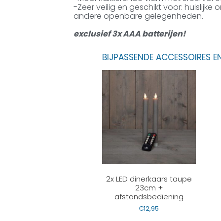
-Zeer veilig en geschikt voor: huislijk
andere openbare gelegenheden.
exclusief 3x AAA batterijen!
BIJPASSENDE ACCESSOIRES E
2x LED dinerkaars taupe
23cm +
afstandsbediening
€
12,95