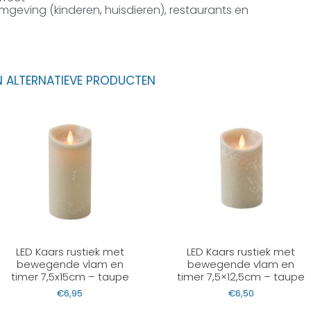
e omgeving (kinderen, huisdieren), restaurants en
N ALTERNATIEVE PRODUCTEN
LED Kaars rustiek met
LED Kaars rustiek met
bewegende vlam en
bewegende vlam en
timer 7,5x15cm – taupe
timer 7,5×12,5cm – taupe
€
6,95
€
6,50