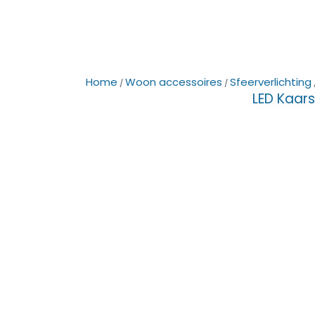
Home
Woon accessoires
Sfeerverlichting
/
/
LED Kaar