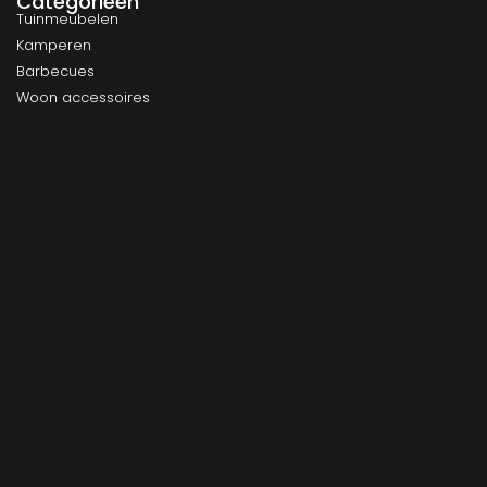
Categorieën
Tuinmeubelen
Kamperen
Barbecues
Woon accessoires