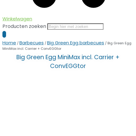
Winkelwagen
Producten zoeken
Home
Barbecues
Big Green Egg barbecues
/
/
/ Big Green Egg
MiniMax incl. Carrier + ConvEGGtor
Big Green Egg MiniMax incl. Carrier +
ConvEGGtor