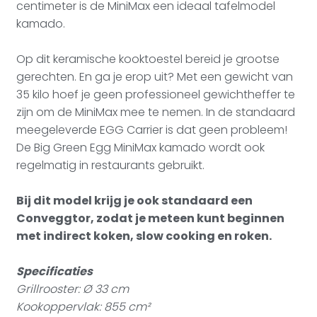
centimeter is de MiniMax een ideaal tafelmodel
kamado.
Op dit keramische kooktoestel bereid je grootse
gerechten. En ga je erop uit? Met een gewicht van
35 kilo hoef je geen professioneel gewichtheffer te
zijn om de MiniMax mee te nemen. In de standaard
meegeleverde EGG Carrier is dat geen probleem!
De Big Green Egg MiniMax kamado wordt ook
regelmatig in restaurants gebruikt.
Bij dit model krijg je ook standaard een
Conveggtor, zodat je meteen kunt beginnen
met indirect koken, slow cooking en roken.
Specificaties
Grillrooster: Ø 33 cm
Kookoppervlak: 855 cm²