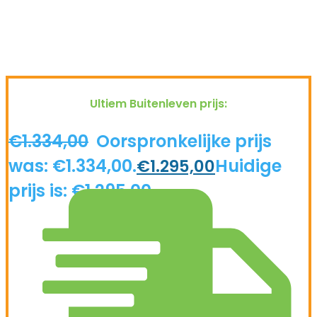
Ultiem Buitenleven prijs:
€
1.334,00
Oorspronkelijke prijs
was: €1.334,00.
Huidige
€
1.295,00
prijs is: €1.295,00.