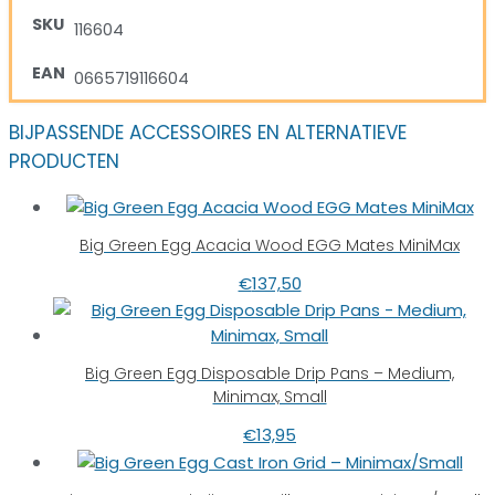
SKU
116604
EAN
0665719116604
BIJPASSENDE ACCESSOIRES EN ALTERNATIEVE
PRODUCTEN
Big Green Egg Acacia Wood EGG Mates MiniMax
€
137,50
Big Green Egg Disposable Drip Pans – Medium,
Minimax, Small
€
13,95