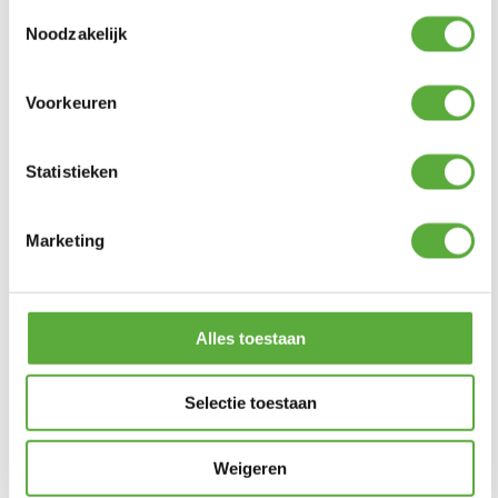
Toestemmingsselectie
Achteraf betalen mogelijk
Noodzakelijk
Voorkeuren
Statistieken
Marketing
Alles toestaan
Selectie toestaan
Snelle verzending & levering aan huis
Weigeren