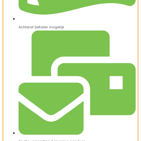
Achteraf betalen mogelijk