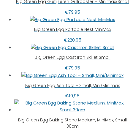
Big Green Egg Gietijzeren Grillrooster – Minimax/Small
€
79,95
Big Green Egg Portable Nest MiniMax
€
220,95
Big Green Egg Cast Iron Skillet Small
€
79,95
Big Green Egg Ash Tool – Small, Mini/Minimax
€
19,95
Big Green Egg Baking Stone Medium, MiniMax, Small
30cm