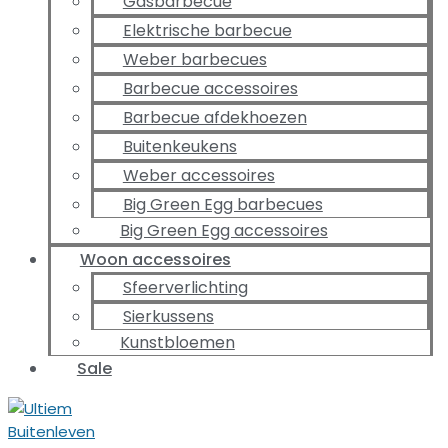
Gasbarbecue
Elektrische barbecue
Weber barbecues
Barbecue accessoires
Barbecue afdekhoezen
Buitenkeukens
Weber accessoires
Big Green Egg barbecues
Big Green Egg accessoires
Woon accessoires
Sfeerverlichting
Sierkussens
Kunstbloemen
Sale