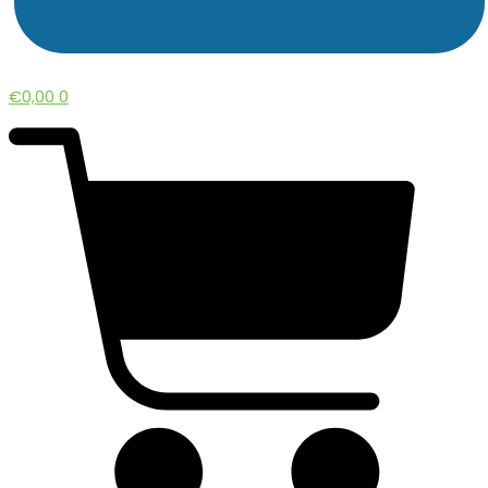
€
0,00
0