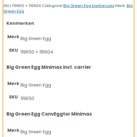
SKU
119650 + 116604
Categorie
Big Green Egg barbecues
Merk:
Big
Green Egg
Kenmerken
Merk
Big Green Egg
SKU
119650 + 116604
Big Green Egg Minimax incl. carrier
Merk
Big Green Egg
SKU
119650
Big Green Egg ConvEggtor Minimax
Merk
Big Green Egg