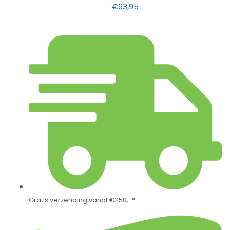
€
93,95
Gratis verzending vanaf €250,-*