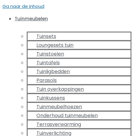
Ga naar de inhoud
Tuinmeubelen
Tuinsets
Loungesets tuin
Tuinstoelen
Tuintafels
Tuinligbedden
Parasols
Tuin overkappingen
Tuinkussens
Tuinmeubelhoezen
Onderhoud tuinmeubelen
Terrasverwarming
Tuinverlichting