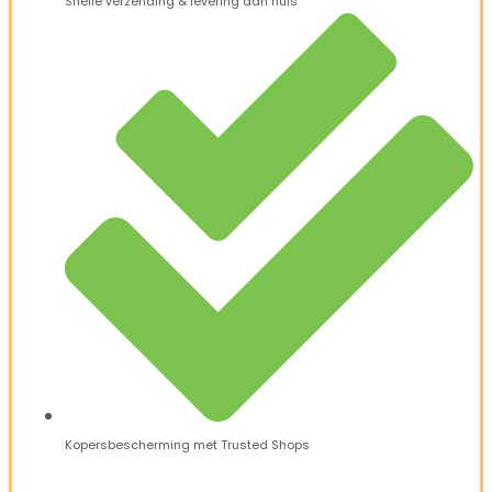
Snelle verzending & levering aan huis
Kopersbescherming met Trusted Shops