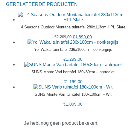
GERELATEERDE PRODUCTEN
4 Seasons Outdoor Montana tuintafel 280x113cm HPL Slate
€
1.899,00
€
2.269,00
Yoi Wakai tuin tafel 236x100cm – donkergrijs
€
1.299,00
SUNS Monte Vari bartafel 180x80cm – antraciet
€
1.199,00
SUNS Monte Vari tuintafel 180x100cm – Wit
€
1.099,00
Je hebt nog geen product bekeken.