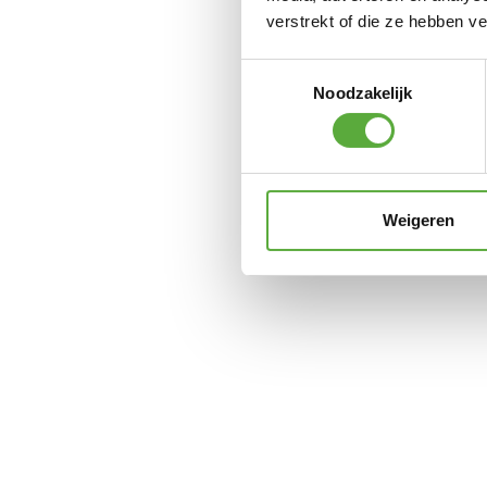
verstrekt of die ze hebben v
Toestemmingsselectie
Noodzakelijk
Weigeren