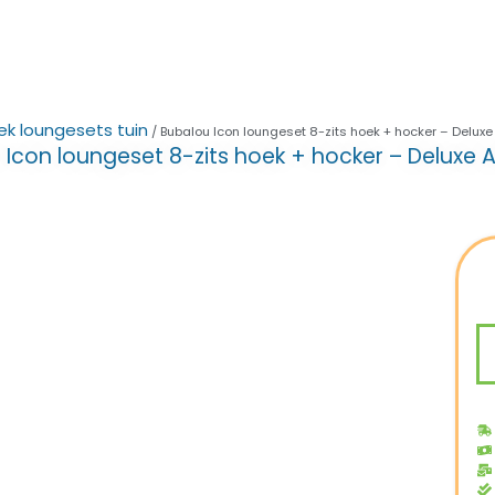
ek loungesets tuin
/ Bubalou Icon loungeset 8-zits hoek + hocker – Deluxe
 Icon loungeset 8-zits hoek + hocker – Deluxe A