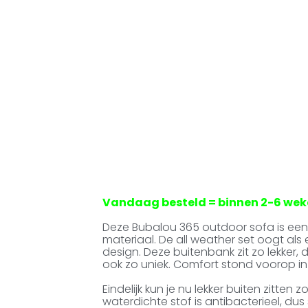
Vandaag besteld = binnen 2-6 weke
Deze Bubalou 365 outdoor sofa is een
materiaal. De all weather set oogt als e
design. Deze buitenbank zit zo lekker,
ook zo uniek. Comfort stond voorop i
Eindelijk kun je nu lekker buiten zitte
waterdichte stof is antibacterieel, du