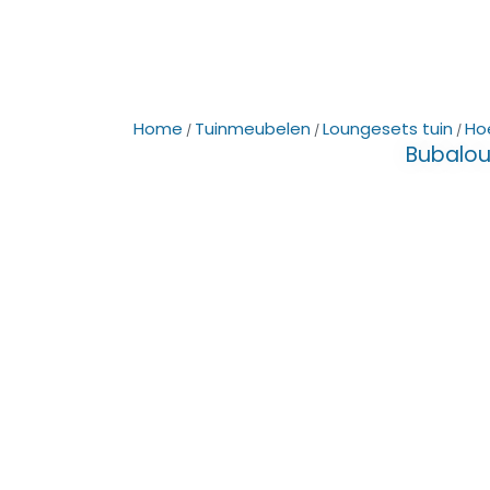
Home
Tuinmeubelen
Loungesets tuin
Ho
/
/
/
Bubalou