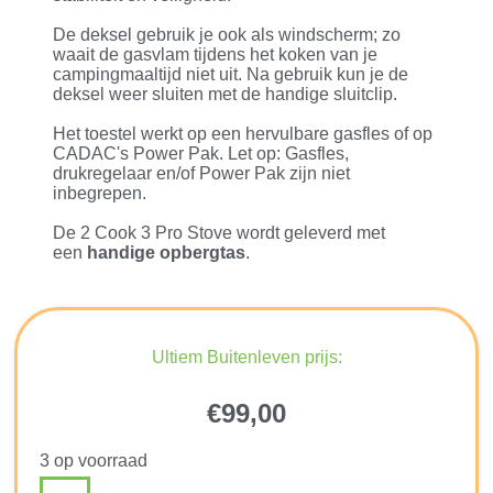
De deksel gebruik je ook als windscherm; zo
waait de gasvlam tijdens het koken van je
campingmaaltijd niet uit. Na gebruik kun je de
deksel weer sluiten met de handige sluitclip.
Het toestel werkt op een hervulbare gasfles of op
CADAC's Power Pak. Let op: Gasfles,
drukregelaar en/of Power Pak zijn niet
inbegrepen.
De 2 Cook 3 Pro Stove wordt geleverd met
een
handige opbergtas
.
Ultiem Buitenleven prijs:
€
99,00
3 op voorraad