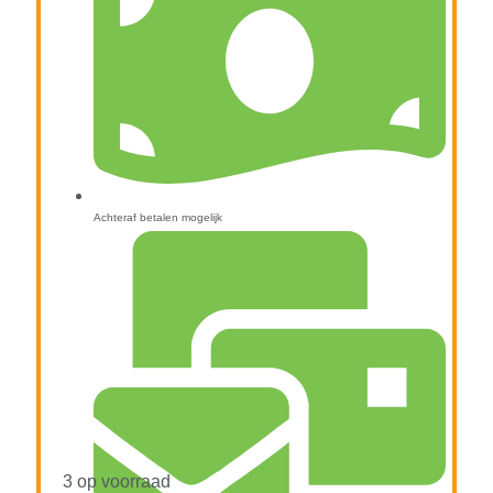
Achteraf betalen mogelijk
3 op voorraad