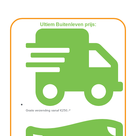
Ultiem Buitenleven prijs:
€
99,00
Gratis verzending vanaf €250,-*