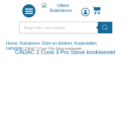
Woon accessoires
Home
Kamperen
Eten en drinken
Kookstellen
/
/
/
camping
/ CADAC 2 Cook 3 Pro Stove kooktoestel
CADAC 2 Cook 3 Pro Stove kooktoestel