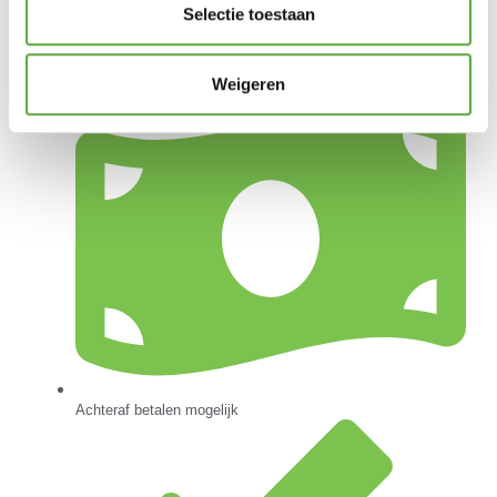
Selectie toestaan
Gratis verzending vanaf €250,-*
Weigeren
Achteraf betalen mogelijk