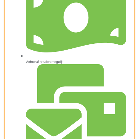
Achteraf betalen mogelijk