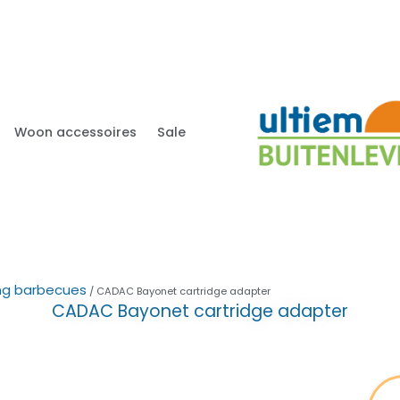
Woon accessoires
Sale
g barbecues
/ CADAC Bayonet cartridge adapter
CADAC Bayonet cartridge adapter