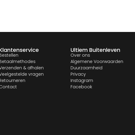
Klantenservice
Ultiem Buitenleven
Bestellen
Over ons
Betaalmethodes
Algemene Voorwaarden
Verzenden & afhalen
Duurzaamheid
Veelgestelde vragen
Privacy
Retourneren
Instagram
Contact
Facebook