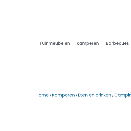
Tuinmeubelen
Kamperen
Barbecues
Home
Kamperen
Eten en drinken
Campin
/
/
/