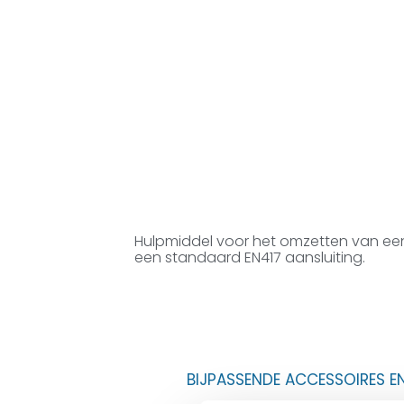
Hulpmiddel voor het omzetten van een
een standaard EN417 aansluiting.
BIJPASSENDE ACCESSOIRES E