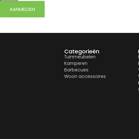
AANMELDEN
Categorieën
Tuinmeubelen
Kamperen
Barbecues
Woon accessoires