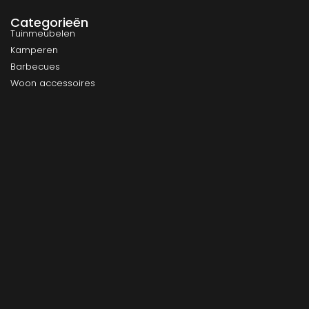
Categorieën
Tuinmeubelen
Kamperen
Barbecues
Woon accessoires