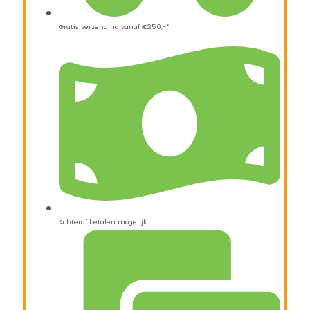
Gratis verzending vanaf €250,-*
Achteraf betalen mogelijk