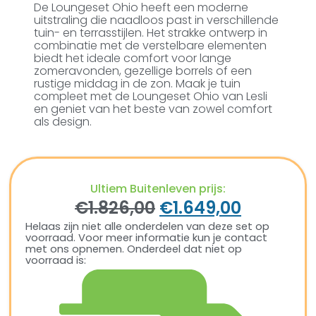
De Loungeset Ohio heeft een moderne
uitstraling die naadloos past in verschillende
tuin- en terrasstijlen. Het strakke ontwerp in
combinatie met de verstelbare elementen
biedt het ideale comfort voor lange
zomeravonden, gezellige borrels of een
rustige middag in de zon. Maak je tuin
compleet met de Loungeset Ohio van Lesli
en geniet van het beste van zowel comfort
als design.
Ultiem Buitenleven prijs:
€
1.826,00
€
1.649,00
Helaas zijn niet alle onderdelen van deze set op
voorraad. Voor meer informatie kun je contact
met ons opnemen. Onderdeel dat niet op
voorraad is: