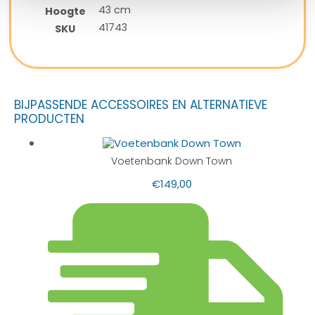
43 cm
Hoogte
41743
SKU
BIJPASSENDE ACCESSOIRES EN ALTERNATIEVE
PRODUCTEN
Voetenbank Down Town
€
149,00