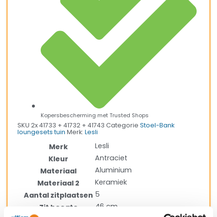
Kopersbescherming met Trusted Shops
SKU
2x 41733 + 41732 + 41743
Categorie
Stoel-Bank
loungesets tuin
Merk:
Lesli
Lesli
Merk
Antraciet
Kleur
Aluminium
Materiaal
Keramiek
Materiaal 2
5
Aantal zitplaatsen
46 cm
Zit hoogte