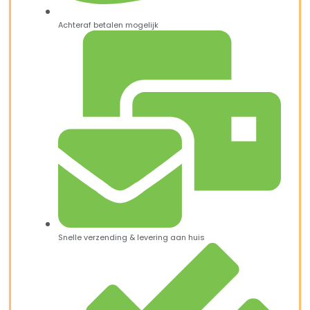
Achteraf betalen mogelijk
Snelle verzending & levering aan huis