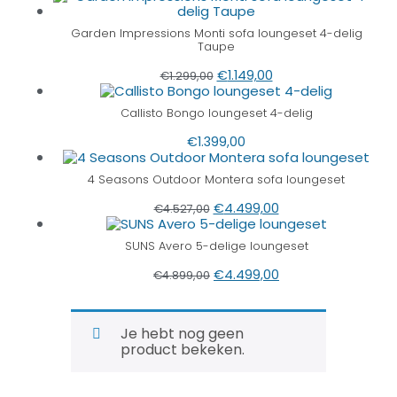
Garden Impressions Monti sofa loungeset 4-delig
Taupe
€
1.149,00
€
1.299,00
Callisto Bongo loungeset 4-delig
€
1.399,00
4 Seasons Outdoor Montera sofa loungeset
€
4.499,00
€
4.527,00
SUNS Avero 5-delige loungeset
€
4.499,00
€
4.899,00
Je hebt nog geen
product bekeken.