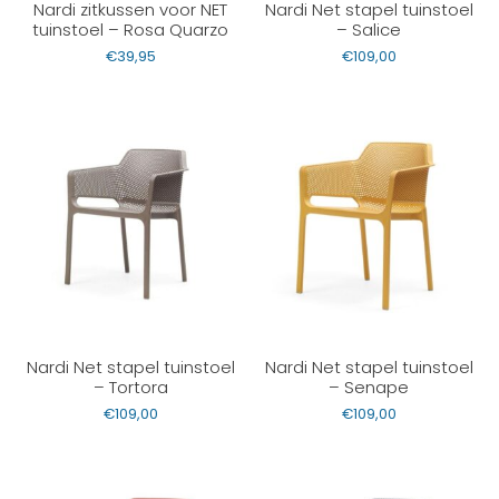
Nardi zitkussen voor NET
Nardi Net stapel tuinstoel
tuinstoel – Rosa Quarzo
– Salice
€
39,95
€
109,00
Nardi Net stapel tuinstoel
Nardi Net stapel tuinstoel
– Tortora
– Senape
€
109,00
€
109,00