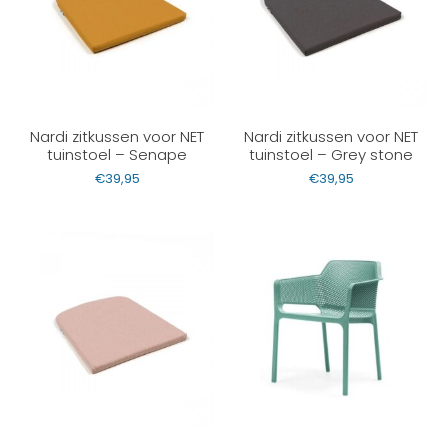
Nardi zitkussen voor NET
Nardi zitkussen voor NET
tuinstoel – Senape
tuinstoel – Grey stone
€
39,95
€
39,95