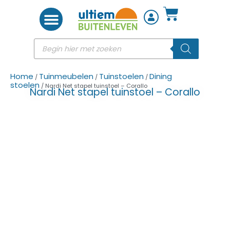
Woon accessoires
Home
Tuinmeubelen
Tuinstoelen
Dining
/
/
/
stoelen
/ Nardi Net stapel tuinstoel – Corallo
Nardi Net stapel tuinstoel – Corallo