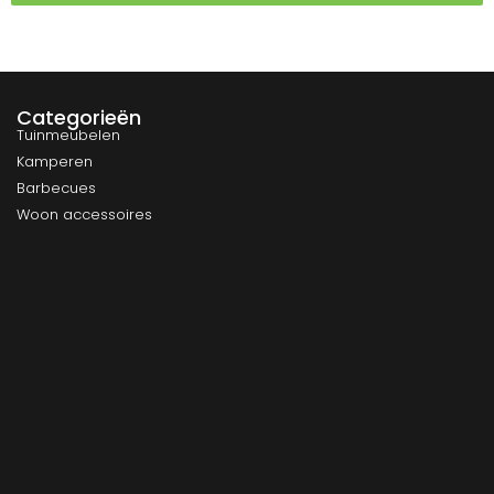
Categorieën
Tuinmeubelen
Kamperen
Barbecues
Woon accessoires