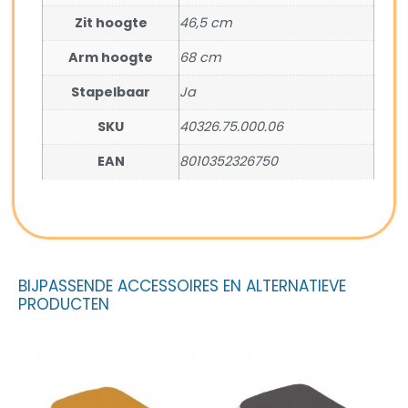
Zit hoogte
46,5 cm
Arm hoogte
68 cm
Stapelbaar
Ja
SKU
40326.75.000.06
EAN
8010352326750
BIJPASSENDE ACCESSOIRES EN ALTERNATIEVE
PRODUCTEN