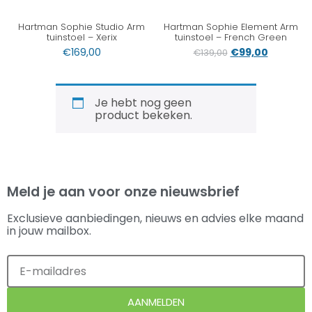
Hartman Sophie Studio Arm
Hartman Sophie Element Arm
tuinstoel – Xerix
tuinstoel – French Green
€
169,00
€
99,00
€
139,00
Je hebt nog geen
product bekeken.
Meld je aan voor onze nieuwsbrief
Exclusieve aanbiedingen, nieuws en advies elke maand
in jouw mailbox.
AANMELDEN