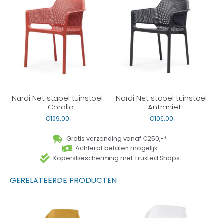
Nardi Net stapel tuinstoel
Nardi Net stapel tuinstoel
– Corallo
– Antraciet
€
109,00
€
109,00
Gratis verzending vanaf €250,-*
Achteraf betalen mogelijk
Kopersbescherming met Trusted Shops
GERELATEERDE PRODUCTEN