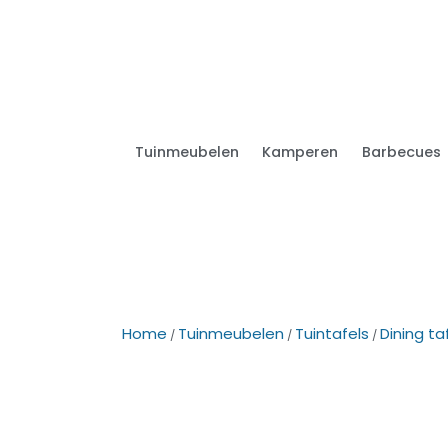
Tuinmeubelen
Kamperen
Barbecues
Home
Tuinmeubelen
Tuintafels
Dining ta
/
/
/