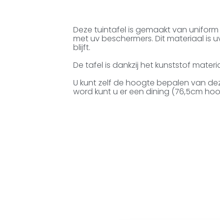
Deze tuintafel is gemaakt van unifor
met uv beschermers. Dit materiaal is 
blijft.
De tafel is dankzij het kunststof mate
U kunt zelf de hoogte bepalen van de
word kunt u er een dining (76,5cm ho