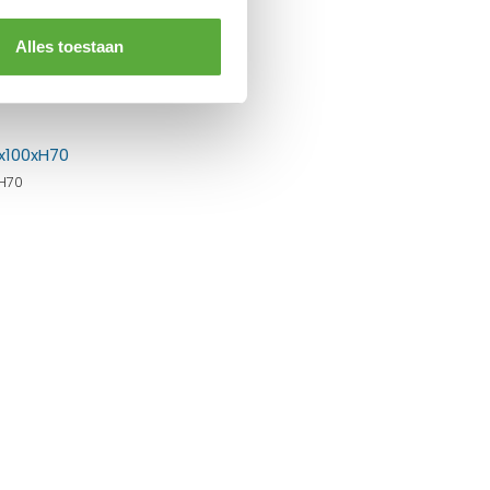
Alles toestaan
H70