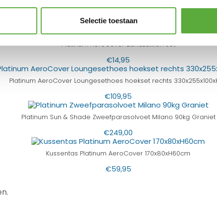
Selectie toestaan
Platinum AeroCover Zandzakken set
€
14,95
Platinum AeroCover Loungesethoes hoekset rechts 330x255x100x
€
109,95
Platinum Sun & Shade Zweefparasolvoet Milano 90kg Graniet
€
249,00
Kussentas Platinum AeroCover 170x80xH60cm
€
59,95
n.