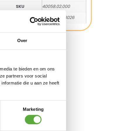
SKU
40058.02.000
EAN
8010352058026
Over
 media te bieden en om ons
ze partners voor social
nformatie die u aan ze heeft
Marketing