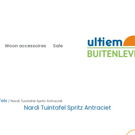
Woon accessoires
Sale
fels
/ Nardi Tuintafel Spritz Antraciet
Nardi Tuintafel Spritz Antraciet