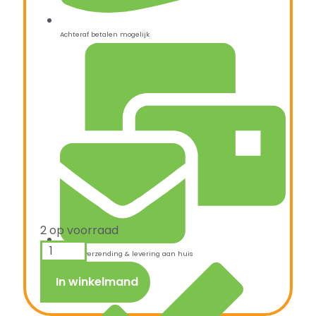
Achteraf betalen mogelijk
2 op voorraad
Snelle verzending & levering aan huis
In winkelmand