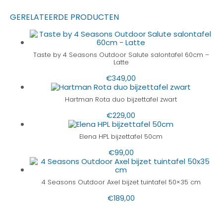
GERELATEERDE PRODUCTEN
Taste by 4 Seasons Outdoor Salute salontafel 60cm –
Latte
€
349,00
Hartman Rota duo bijzettafel zwart
€
229,00
Elena HPL bijzettafel 50cm
€
99,00
4 Seasons Outdoor Axel bijzet tuintafel 50×35 cm
€
189,00