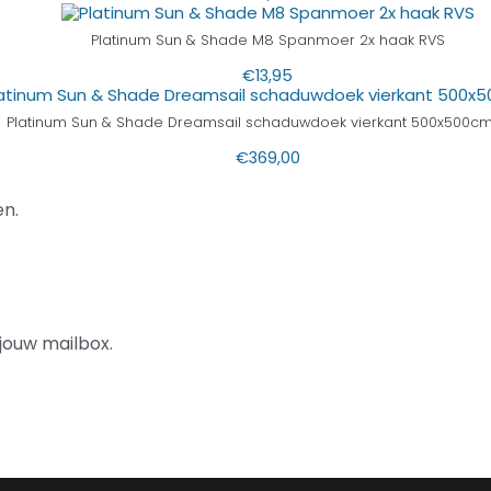
Platinum Sun & Shade M8 Spanmoer 2x haak RVS
€
13,95
Platinum Sun & Shade Dreamsail schaduwdoek vierkant 500x500cm 
€
369,00
n.
jouw mailbox.