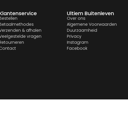
Klantenservice
Ultiem Buitenleven
Bestellen
Over ons
Betaalmethodes
Algemene Voorwaarden
Verzenden & afhalen
Duurzaamheid
Veelgestelde vragen
Privacy
Retourneren
Instagram
Contact
Facebook