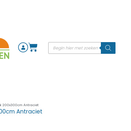
k 200x300cm Antraciet
00cm Antraciet