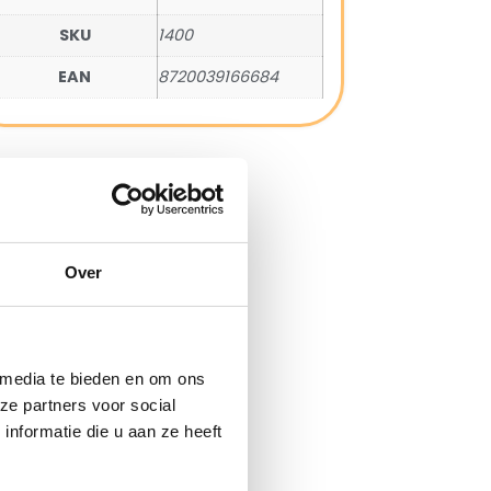
SKU
1400
EAN
8720039166684
Over
 media te bieden en om ons
ze partners voor social
nformatie die u aan ze heeft