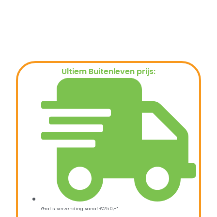
Ultiem Buitenleven prijs:
€
7,50
Gratis verzending vanaf €250,-*