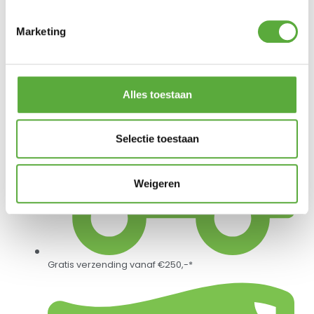
Platinum Sun & Shade Ketting 200x4mm
Marketing
€
29,95
Alles toestaan
Selectie toestaan
Weigeren
Gratis verzending vanaf €250,-*