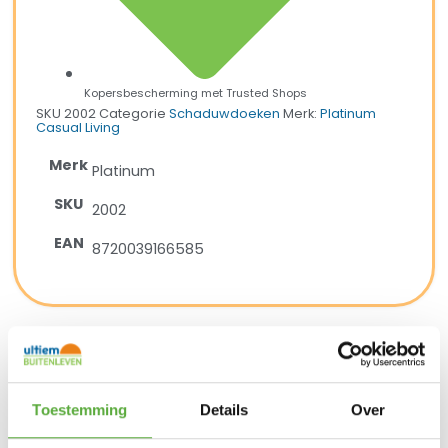
Kopersbescherming met Trusted Shops
SKU
2002
Categorie
Schaduwdoeken
Merk:
Platinum
Casual Living
Merk
Platinum
SKU
2002
EAN
8720039166585
BIJPASSENDE ACCESSOIRES EN ALTERNATIEVE
PRODUCTEN
Toestemming
Details
Over