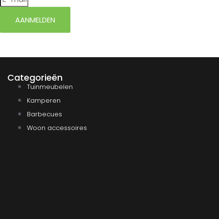
AANMELDEN
Categorieën
Tuinmeubelen
Kamperen
Barbecues
Woon accessoires