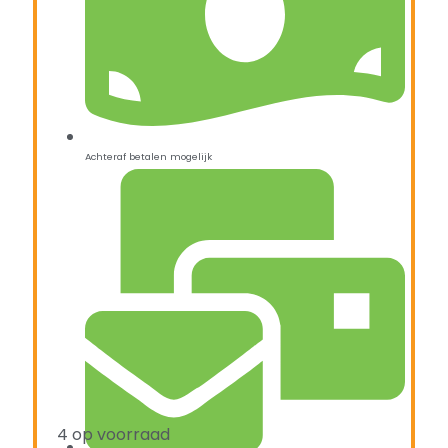
Achteraf betalen mogelijk
4 op voorraad