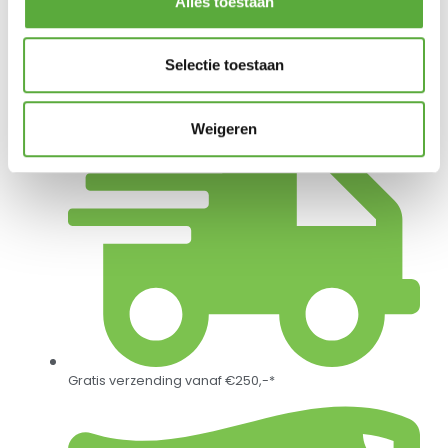
Alles toestaan
Platinum Sun & Shade Ketting 200x4mm
€
29,95
Selectie toestaan
Weigeren
Gratis verzending vanaf €250,-*