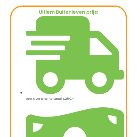
Ultiem Buitenleven prijs:
€
7,95
Gratis verzending vanaf €250,-*