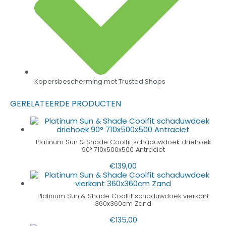
Kopersbescherming met Trusted Shops
GERELATEERDE PRODUCTEN
Platinum Sun & Shade Coolfit schaduwdoek driehoek
90° 710x500x500 Antraciet
€
139,00
Platinum Sun & Shade Coolfit schaduwdoek vierkant
360x360cm Zand
€
135,00