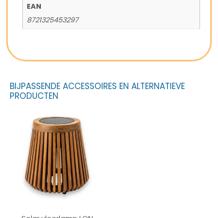
EAN
8721325453297
BIJPASSENDE ACCESSOIRES EN ALTERNATIEVE
PRODUCTEN
Solar vloerlamp LON