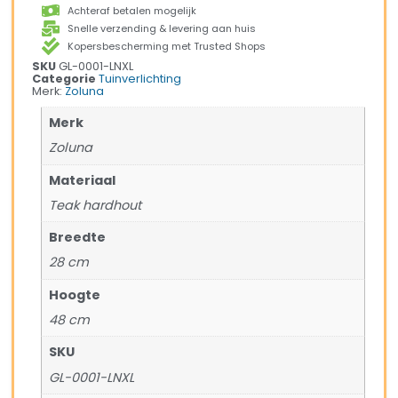
Achteraf betalen mogelijk
Snelle verzending & levering aan huis
Kopersbescherming met Trusted Shops
SKU
GL-0001-LNXL
Categorie
Tuinverlichting
Merk:
Zoluna
Merk
Zoluna
Materiaal
Teak hardhout
Breedte
28 cm
Hoogte
48 cm
SKU
GL-0001-LNXL