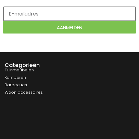
AANMELDEN
Categorieën
Tuinmeubelen
Kamperen
Barbecues
Woon accessoires