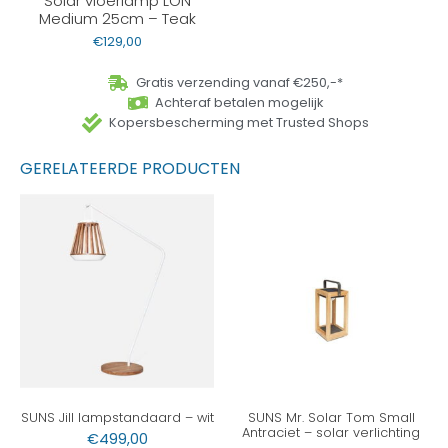
Medium 25cm – Teak
€
129,00
Gratis verzending vanaf €250,-*
Achteraf betalen mogelijk
Kopersbescherming met Trusted Shops
GERELATEERDE PRODUCTEN
SUNS Jill lampstandaard – wit
SUNS Mr. Solar Tom Small
Antraciet – solar verlichting
€
499,00