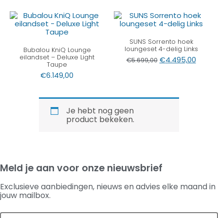
SUNS Sorrento hoek
loungeset 4-delig Links
Bubalou KniQ Lounge
eilandset – Deluxe Light
€
4.495,00
€
5.699,00
Taupe
€
6.149,00
Je hebt nog geen
product bekeken.
Meld je aan voor onze nieuwsbrief
Exclusieve aanbiedingen, nieuws en advies elke maand in
jouw mailbox.