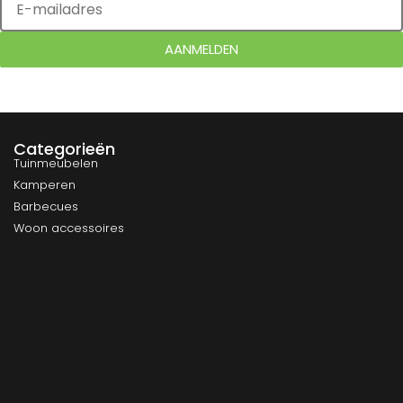
AANMELDEN
Categorieën
Tuinmeubelen
Kamperen
Barbecues
Woon accessoires