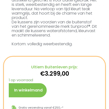
uitstekend geschikt is voor buitengebruik. Het
is sterk, weerbestendig en heeft een lange
levensduur. Na verloop van tijd kleurt teak
warmgrijs, dat hoort bij de charme van het
product.
De kussens zijn voorzien van de buitenstof
van het gerenommeerde merk Sunproof®. Dit
maakt de kussens waterafstotend, kleurvast
en schimmelwerend.
Kortom: volledig weerbestendig.
Ultiem Buitenleven prijs:
€
3.299,00
1 op voorraad
In winkelmand
Gratis verzending vanaf €250,-*