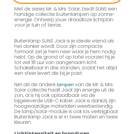
Met de series Mr. & Mrs. Solar, biedt SUNS een
handige collectie buitenlampen op zonne-
energie. Ontwerp jouw draadloze lichtplan
voor je tuin of terras.
Buitenlamp SUNS Jack is je ideale vriend als
het donker wordt. Door zijn compacte
formaat zet je hem neer waar je hem nodig
hebt. Op de grond of op tafel voorziet hij je
tot wel 18 uur van aangenaam licht.
Schakelbaar in drie standen, zodat het altijd
een sfeer levert die bij je past.
Net als de andere
van de Mr. & Mrs.
lampen
Solar collectie haalt Jack zijn energie uit de
zon, al is hij ook oplaadbaar via de
bijgeleverde USB-C kabel. Jack is dankzij zijn
hoogwaardige materialen weerbestendig.
De lamp/solar-module is ook los verkrijgbaar.
Buitenlamp Jack is er in twee maten en twee
kleuren.
Lichtintensiteit en branduren