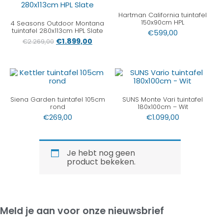
Hartman California tuintafel
150x90cm HPL
4 Seasons Outdoor Montana
tuintafel 280x113cm HPL Slate
€
599,00
€
1.899,00
€
2.269,00
Siena Garden tuintafel 105cm
SUNS Monte Vari tuintafel
rond
180x100cm – Wit
€
269,00
€
1.099,00
Je hebt nog geen
product bekeken.
Meld je aan voor onze nieuwsbrief