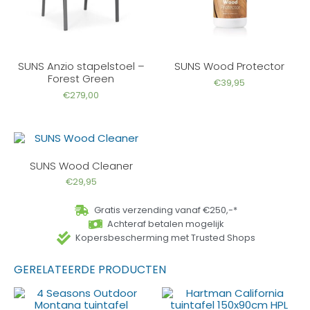
SUNS Anzio stapelstoel –
SUNS Wood Protector
Forest Green
€
39,95
€
279,00
SUNS Wood Cleaner
€
29,95
Gratis verzending vanaf €250,-*
Achteraf betalen mogelijk
Kopersbescherming met Trusted Shops
GERELATEERDE PRODUCTEN