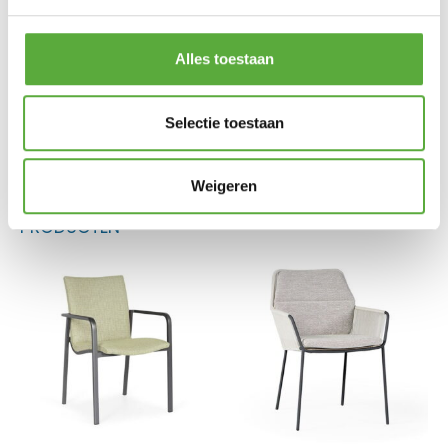
Hoogte
77 cm
Alles toestaan
SKU
4065.22.098.61
Selectie toestaan
Weigeren
BIJPASSENDE ACCESSOIRES EN ALTERNATIEVE
PRODUCTEN