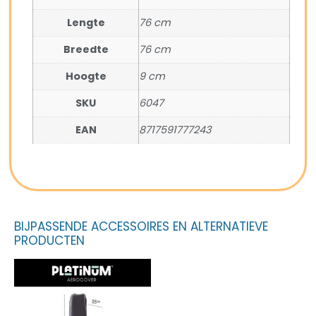
Lengte
76 cm
Breedte
76 cm
Hoogte
9 cm
SKU
6047
EAN
8717591777243
BIJPASSENDE ACCESSOIRES EN ALTERNATIEVE
PRODUCTEN