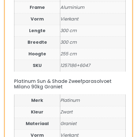
Frame
Aluminium
Vorm
Vierkant
Lengte
300 cm
Breedte
300 cm
Hoogte
255 cm
SKU
1257186+6047
Platinum Sun & Shade Zweefparasolvoet
Milano 90kg Graniet
Merk
Platinum
Kleur
Zwart
Materiaal
Graniet
Vorm
Vierkant