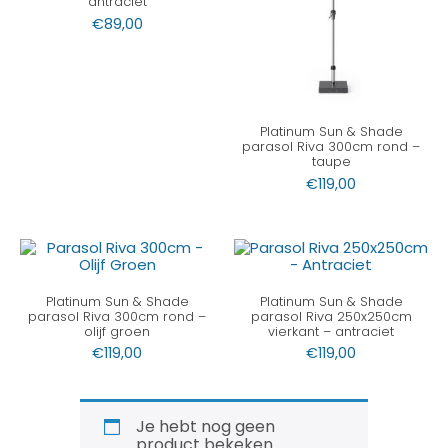
antraciet
€
89,00
Platinum Sun & Shade
parasol Riva 300cm rond –
taupe
€
119,00
Platinum Sun & Shade
Platinum Sun & Shade
parasol Riva 300cm rond –
parasol Riva 250x250cm
olijf groen
vierkant – antraciet
€
119,00
€
119,00
Je hebt nog geen
product bekeken.