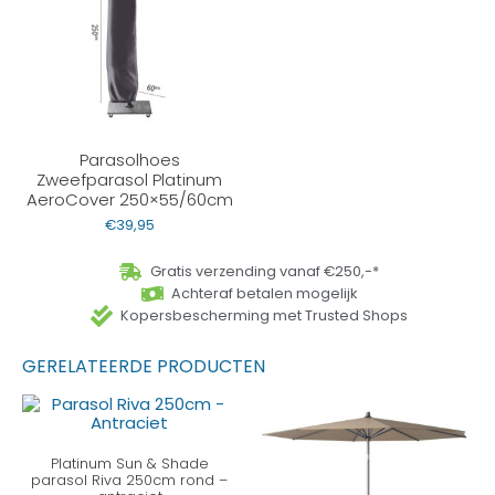
Parasolhoes
Zweefparasol Platinum
AeroCover 250×55/60cm
€
39,95
Gratis verzending vanaf €250,-*
Achteraf betalen mogelijk
Kopersbescherming met Trusted Shops
GERELATEERDE PRODUCTEN
Platinum Sun & Shade
parasol Riva 250cm rond –