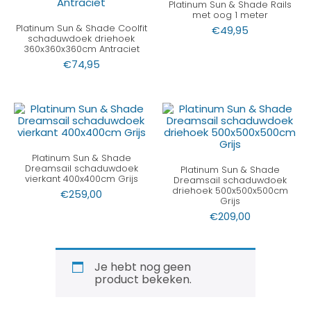
Platinum Sun & Shade Rails
met oog 1 meter
Platinum Sun & Shade Coolfit
€
49,95
schaduwdoek driehoek
360x360x360cm Antraciet
€
74,95
Platinum Sun & Shade
Dreamsail schaduwdoek
Platinum Sun & Shade
vierkant 400x400cm Grijs
Dreamsail schaduwdoek
driehoek 500x500x500cm
€
259,00
Grijs
€
209,00
Je hebt nog geen
product bekeken.