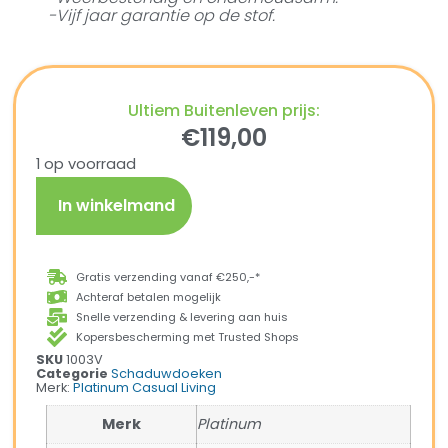
-Vijf jaar garantie op de stof.
Ultiem Buitenleven prijs:
€
119,00
1 op voorraad
In winkelmand
Gratis verzending vanaf €250,-*
Achteraf betalen mogelijk
Snelle verzending & levering aan huis
Kopersbescherming met Trusted Shops
SKU
1003V
Categorie
Schaduwdoeken
Merk:
Platinum Casual Living
Merk
Platinum