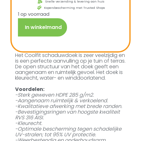
Snelle verzending & levering aan huis
Kopersbescherming met Trusted Shops
1 op voorraad
In winkelmand
Het Coolfit schaduwdoek is zeer veelzijdig en
is een perfecte aanvulling op je tuin of terras.
De open structuur van het doek geeft een
aangenaam en ruimtelijk gevoel. Het doek is
kleurecht, water- en winddoorlatend.
Voordelen:
-Sterk geweven HDPE 285 g/m2.
-Aangenaam ruimtelijk & verkoelend.
-Kwalitatieve afwerking met brede randen.
-Bevestigingsringen van hoogste kwaliteit
RVS 316 AISI.
-Kleurecht.
-Optimale bescherming tegen schadelijke
UV-stralen; tot 95% UV protectie.
-Weerbestendig en onderhoudsarm.