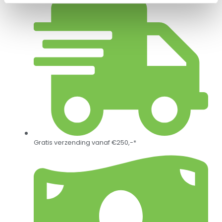
Gratis verzending vanaf €250,-*