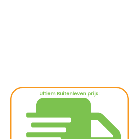
Ultiem Buitenleven prijs:
€
699,00