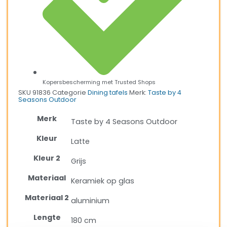
Kopersbescherming met Trusted Shops
SKU
91836
Categorie
Dining tafels
Merk:
Taste by 4
Seasons Outdoor
Merk
Taste by 4 Seasons Outdoor
Kleur
Latte
Kleur 2
Grijs
Materiaal
Keramiek op glas
Materiaal 2
aluminium
Lengte
180 cm