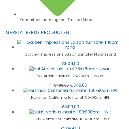
Kopersbescherming met Trusted Shops
GERELATEERDE PRODUCTEN
Garden Impressions Edison tuintafel 148cm rond
€
649,00
Yoi Arashi tuintafel 76x76cm – zwart
€
349,00
€
499,00
Hartman California tuintafel 150x90cm HPL
€
599,00
SUNS Monte Vari tuintafel 180x100cm – Wit
€
1.099,00