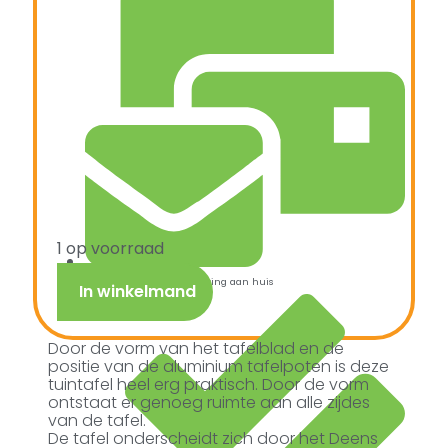
1 op voorraad
Snelle verzending & levering aan huis
In winkelmand
Door de vorm van het tafelblad en de
positie van de aluminium tafelpoten is deze
tuintafel heel erg praktisch. Door de vorm
ontstaat er genoeg ruimte aan alle zijdes
van de tafel.
De tafel onderscheidt zich door het Deens