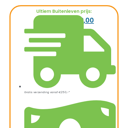
Ultiem Buitenleven prijs:
€
999,00
€
699,00
Gratis verzending vanaf €250,-*