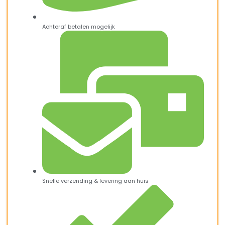
Achteraf betalen mogelijk
Snelle verzending & levering aan huis