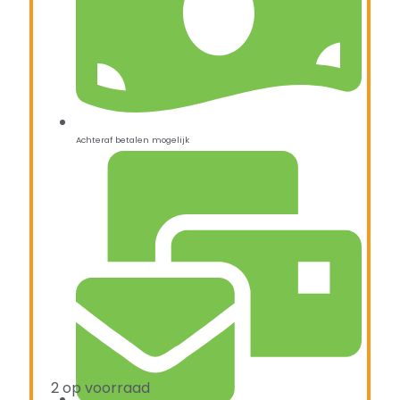
Achteraf betalen mogelijk
2 op voorraad