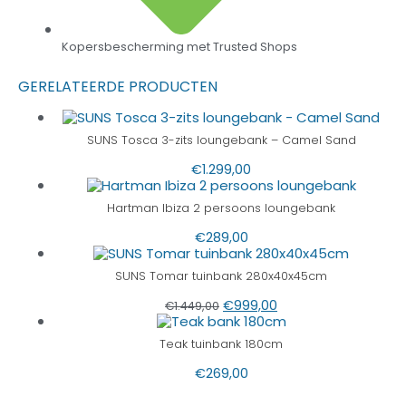
Kopersbescherming met Trusted Shops
GERELATEERDE PRODUCTEN
SUNS Tosca 3-zits loungebank – Camel Sand
€
1.299,00
Hartman Ibiza 2 persoons loungebank
€
289,00
SUNS Tomar tuinbank 280x40x45cm
€
999,00
€
1.449,00
Teak tuinbank 180cm
€
269,00