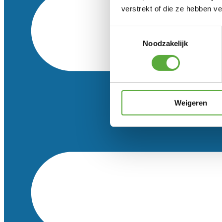
verstrekt of die ze hebben v
Toestemmingsselectie
Noodzakelijk
Weigeren