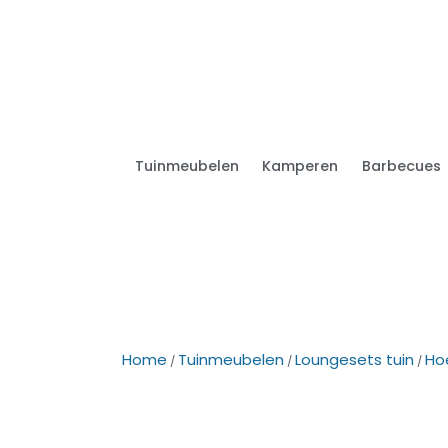
Tuinmeubelen
Kamperen
Barbecues
Home
Tuinmeubelen
Loungesets tuin
Ho
/
/
/