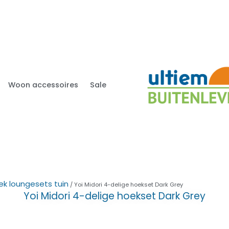
Woon accessoires
Sale
ek loungesets tuin
/ Yoi Midori 4-delige hoekset Dark Grey
Yoi Midori 4-delige hoekset Dark Grey