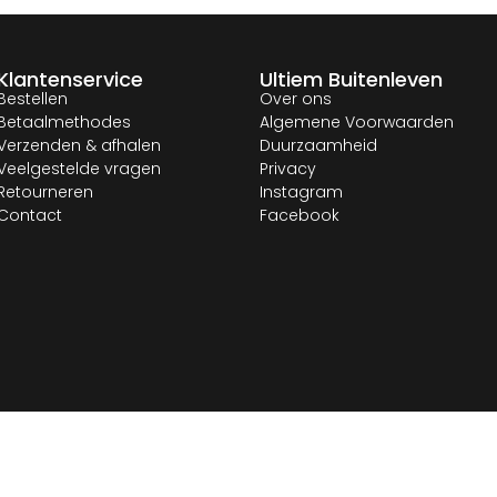
Klantenservice
Ultiem Buitenleven
Bestellen
Over ons
Betaalmethodes
Algemene Voorwaarden
Verzenden & afhalen
Duurzaamheid
Veelgestelde vragen
Privacy
Retourneren
Instagram
Contact
Facebook