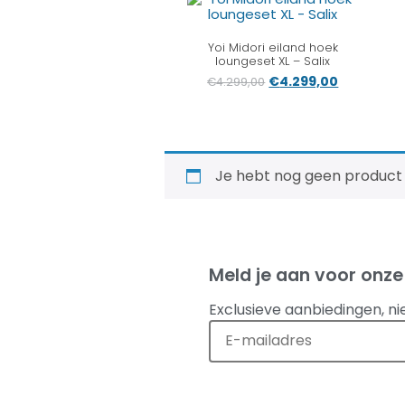
Yoi Midori eiland hoek
loungeset XL – Salix
€
4.299,00
€
4.299,00
Je hebt nog geen product
Meld je aan voor onze
Exclusieve aanbiedingen, ni