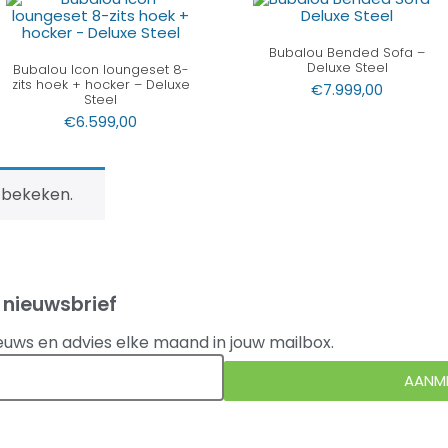
Bubalou Bended Sofa –
Deluxe Steel
Bubalou Icon loungeset 8-
zits hoek + hocker – Deluxe
€
7.999,00
Steel
€
6.599,00
 bekeken.
 nieuwsbrief
euws en advies elke maand in jouw mailbox.
AANM