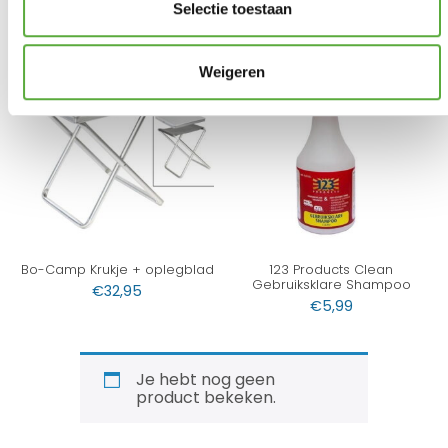
Selectie toestaan
Weigeren
Bo-Camp Krukje + oplegblad
123 Products Clean
Gebruiksklare Shampoo
€
32,95
€
5,99
Je hebt nog geen
product bekeken.