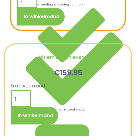
Snelle verzending & levering aan huis
In winkelmand
Ultiem Buitenleven prijs:
€
159,95
5 op voorraad
Kopersbescherming met Trusted Shops
In winkelmand