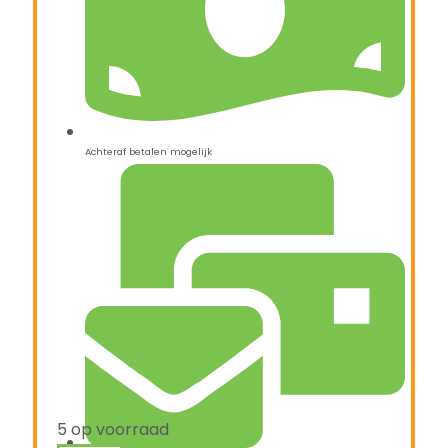
Achteraf betalen mogelijk
5 op voorraad