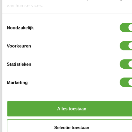
van hun services.
Toestemmingsselectie
Noodzakelijk
Voorkeuren
Achteraf betalen mogelijk
Statistieken
Marketing
Alles toestaan
Selectie toestaan