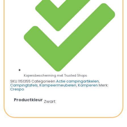
Kopersbescherming met Trusted Shops
SKU
1151355
Categorieën
Actie campingartikelen
,
Campingtafels
,
Kampeermeubelen
,
Kamperen
Merk:
Crespo
Productkleur
Zwart