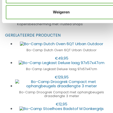
Weigeren
Kopersbescherming met Trusted Shops
GERELATEERDE PRODUCTEN
Bo-Camp Dutch Oven 6QT Urban Outdoor
€
49,95
Bo-Camp Legkast Deluxe laag 97x57x47cm
€
129,95
Bo-Camp Droogrek Compact met ophangbeugels
draadlengte 3 meter
€
12,95