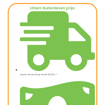
Ultiem Buitenleven prijs:
€
159,95
Gratis verzending vanaf €250,-*