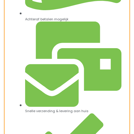
Achteraf betalen mogelijk
Snelle verzending & levering aan huis