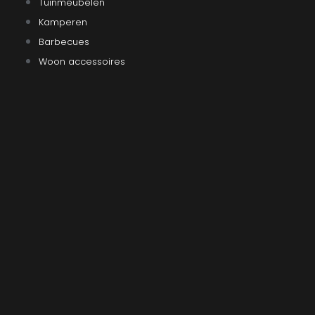
Tuinmeubelen
Kamperen
Barbecues
Woon accessoires