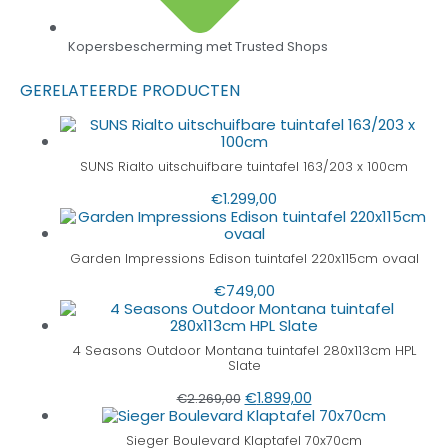
Kopersbescherming met Trusted Shops
GERELATEERDE PRODUCTEN
SUNS Rialto uitschuifbare tuintafel 163/203 x 100cm
€
1.299,00
Garden Impressions Edison tuintafel 220x115cm ovaal
€
749,00
4 Seasons Outdoor Montana tuintafel 280x113cm HPL
Slate
€
1.899,00
€
2.269,00
Sieger Boulevard Klaptafel 70x70cm