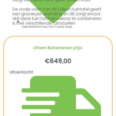
De ovale vorm van de Edison tuintafel geeft
een gracieuze uitstraling en dit zorgt ervoor
dat deze tuin tafel eindeloos te combineren
is met verschillende tuinstoelen.
Kopersbescherming met Trusted Shops
Ultiem Buitenleven prijs:
€
649,00
Uitverkocht