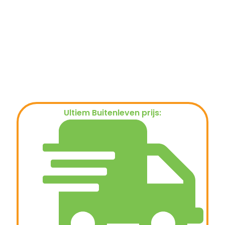
Ultiem Buitenleven prijs:
€
649,00