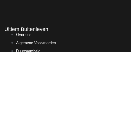
Ultiem Buitenleven
Over ons
Algemene Voorwaarden
Duurzaamheid
Privacy
Instagram
Facebook