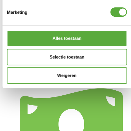
Marketing
Alles toestaan
Selectie toestaan
Weigeren
Gratis verzending vanaf €250,-*