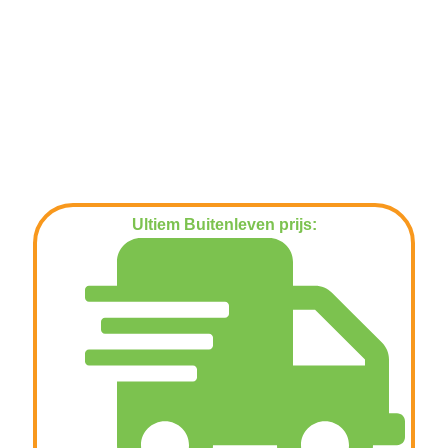
Ultiem Buitenleven prijs:
€
139,00