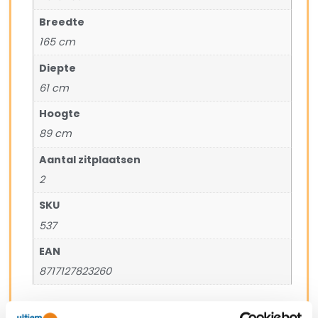
Breedte
165 cm
Diepte
61 cm
Hoogte
89 cm
Aantal zitplaatsen
2
SKU
537
EAN
8717127823260