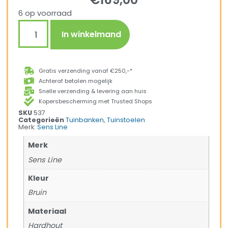
6 op voorraad
In winkelmand
Gratis verzending vanaf €250,-*
Achteraf betalen mogelijk
Snelle verzending & levering aan huis
Kopersbescherming met Trusted Shops
SKU
537
Categorieën
Tuinbanken
,
Tuinstoelen
Merk:
Sens Line
Merk
Sens Line
Kleur
Bruin
Materiaal
Hardhout