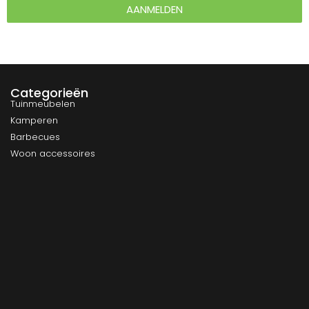
AANMELDEN
Categorieën
Tuinmeubelen
Kamperen
Barbecues
Woon accessoires