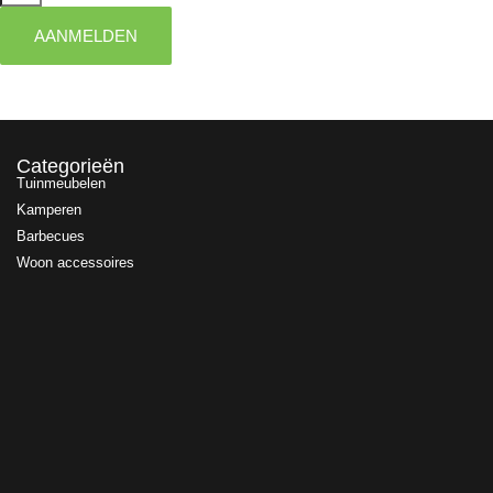
AANMELDEN
Categorieën
Tuinmeubelen
Kamperen
Barbecues
Woon accessoires