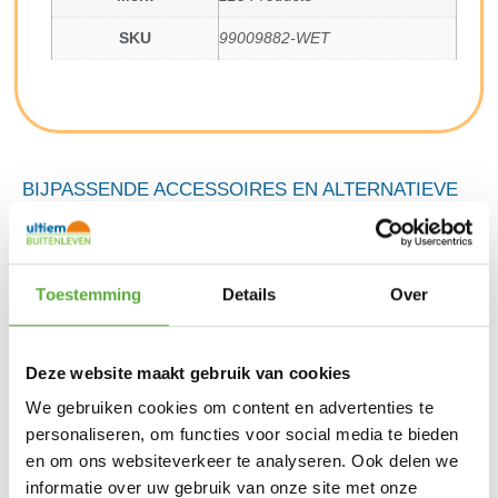
SKU
99009882-WET
BIJPASSENDE ACCESSOIRES EN ALTERNATIEVE
PRODUCTEN
Omega WET waterdichting 2,5 liter
Toestemming
Details
Over
€
38,50
Prozor reinigende antistatische raamspray
Deze website maakt gebruik van cookies
€
12,99
We gebruiken cookies om content en advertenties te
personaliseren, om functies voor social media te bieden
Alpha tentdoekreiniger 2,5 liter
en om ons websiteverkeer te analyseren. Ook delen we
€
26,99
informatie over uw gebruik van onze site met onze