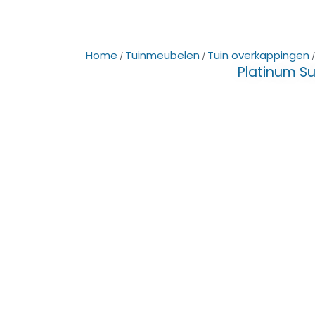
Home
Tuinmeubelen
Tuin overkappingen
/
/
Platinum S