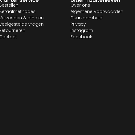
Bestellen
Over ons
Betaalmethodes
Algemene Voorwaarden
Verzenden & afhalen
Duurzaamheid
Veelgestelde vragen
Privacy
Retourneren
Instagram
Contact
Facebook