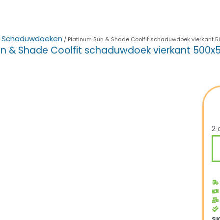
Schaduwdoeken
/
/ Platinum Sun & Shade Coolfit schaduwdoek vierkant
un & Shade Coolfit schaduwdoek vierkant 500
2 
S