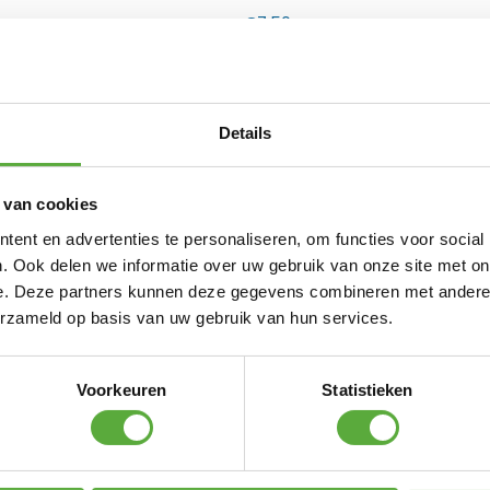
€
7,50
atinum Sun & Shade M8 Keilhuls voor steen e
€
7,95
Details
Platinum Sun & Shade M8 Spanmoer 2x haak
€
13,95
 van cookies
ent en advertenties te personaliseren, om functies voor social
inum Sun & Shade Bout met oog voor paal 
. Ook delen we informatie over uw gebruik van onze site met on
e. Deze partners kunnen deze gegevens combineren met andere i
€
7,95
erzameld op basis van uw gebruik van hun services.
Platinum Sun & Shade Plaat met oog RV
€
7,95
Voorkeuren
Statistieken
Platinum Sun & Shade M10 Spanmoer 2x haak
€
17,95