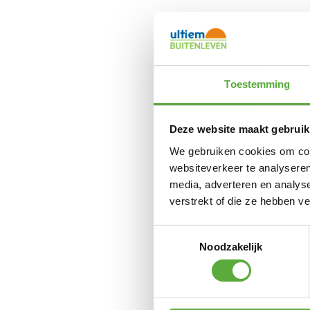
Pl
Toestemming
Deze website maakt gebruik
We gebruiken cookies om cont
Plat
websiteverkeer te analyseren
media, adverteren en analys
verstrekt of die ze hebben v
Toestemmingsselectie
Noodzakelijk