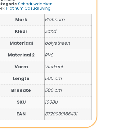
tegorie
Schaduwdoeken
rk:
Platinum Casual Living
Merk
Platinum
Kleur
Zand
Materiaal
polyetheen
Materiaal 2
RVS
Vorm
Vierkant
Lengte
500 cm
Breedte
500 cm
SKU
1008U
EAN
8720039166431