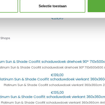
Selectie toestaan
Platinum Sun & Shade Ketting 200x4mm
€
29,95
 Shops
atinum Sun & Shade Coolfit schaduwdoek driehoek 90° 710x500x500 A
€
139,00
Platinum Sun & Shade Coolfit schaduwdoek vierkant 360x360cm 
€
135,00
Platinum Sun & Shade Coolfit schaduwdoek vierkant 360x360cm Ant