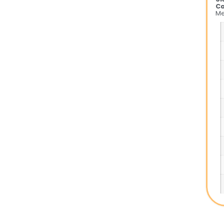
Ca
Me