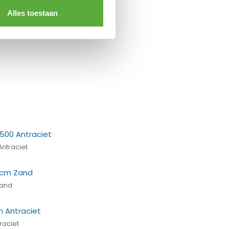
Alles toestaan
ntraciet
Zand
raciet