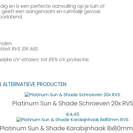
dig en is een perfecte aanvulling op je tuin of
k geeft een aangenaam en ruimtelijk gevoel.
oorlatend.
nden.
eit RVS 316 AISI.
jke UV-stralen; tot 95% UV protectie.
N ALTERNATIEVE PRODUCTEN
Platinum Sun & Shade Schroeven 20x RVS
€
4,45
Platinum Sun & Shade Karabijnhaak 8x80mm