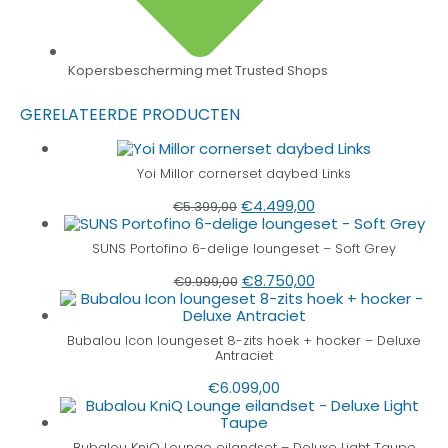
Kopersbescherming met Trusted Shops
GERELATEERDE PRODUCTEN
Yoi Millor cornerset daybed Links
€
4.499,00
€
5.399,00
SUNS Portofino 6-delige loungeset – Soft Grey
€
8.750,00
€
9.999,00
Bubalou Icon loungeset 8-zits hoek + hocker – Deluxe
Antraciet
€
6.099,00
Bubalou KniQ Lounge eilandset – Deluxe Light Taupe