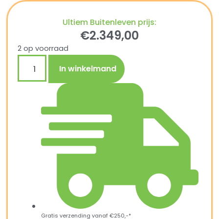
Ultiem Buitenleven prijs:
€
2.349,00
2 op voorraad
In winkelmand
Gratis verzending vanaf €250,-*