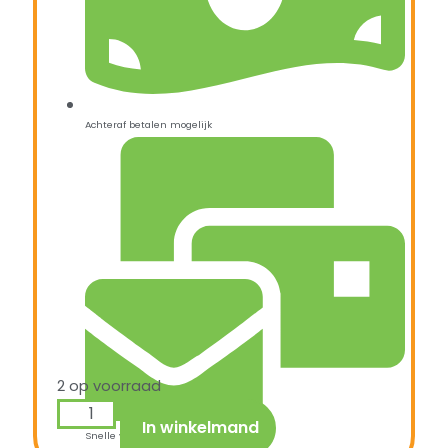
Achteraf betalen mogelijk
2 op voorraad
In winkelmand
Snelle verzending & levering aan huis