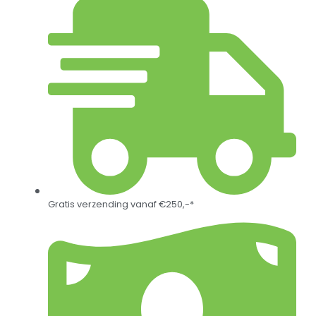
Gratis verzending vanaf €250,-*