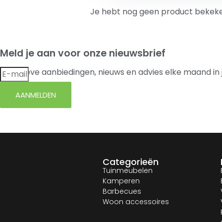
Je hebt nog geen product bekeke
Meld je aan voor onze nieuwsbrief
Exclusieve aanbiedingen, nieuws en advies elke maand in 
AANMELDEN
Categorieën
Tuinmeubelen
Kamperen
Barbecues
Woon accessoires