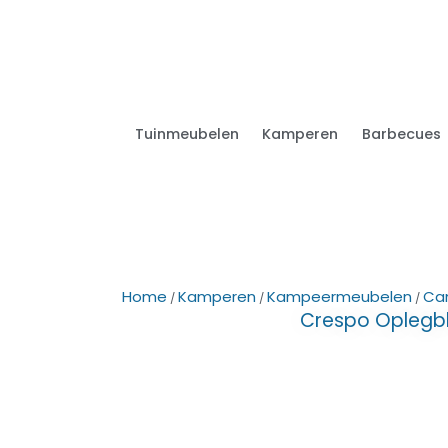
Tuinmeubelen
Kamperen
Barbecues
Home
Kamperen
Kampeermeubelen
Ca
/
/
/
Crespo Oplegbl