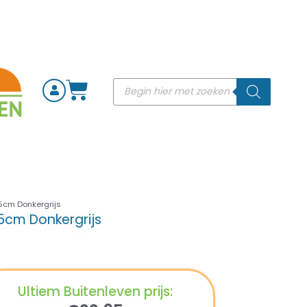
5cm Donkergrijs
5cm Donkergrijs
Ultiem Buitenleven prijs: