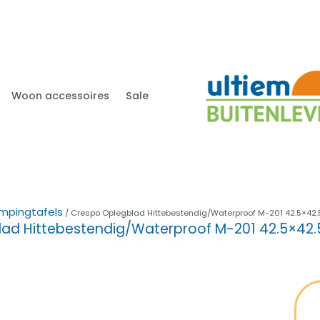
Woon accessoires
Sale
mpingtafels
/ Crespo Oplegblad Hittebestendig/Waterproof M-201 42.5×42.
ad Hittebestendig/Waterproof M-201 42.5×42.