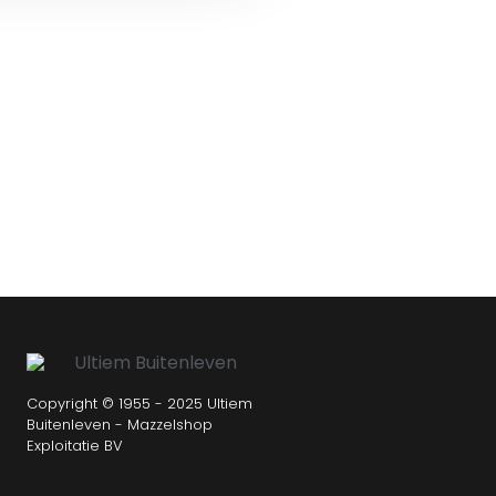
Copyright © 1955 - 2025 Ultiem
Buitenleven - Mazzelshop
Exploitatie BV