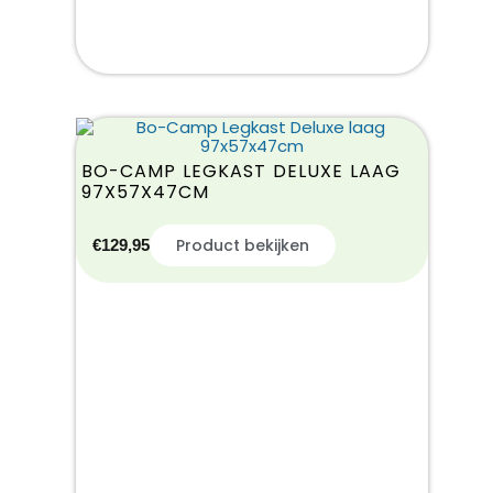
BO-CAMP LEGKAST DELUXE LAAG
97X57X47CM
Product bekijken
€
129,95