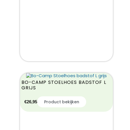
BO-CAMP STOELHOES BADSTOF L
GRIJS
Product bekijken
€
26,95