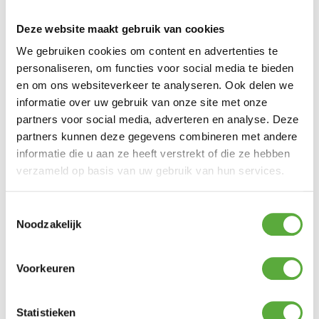
Deze website maakt gebruik van cookies
We gebruiken cookies om content en advertenties te
personaliseren, om functies voor social media te bieden
en om ons websiteverkeer te analyseren. Ook delen we
informatie over uw gebruik van onze site met onze
partners voor social media, adverteren en analyse. Deze
partners kunnen deze gegevens combineren met andere
BO-CAMP STOELPARASOL GRIJS
informatie die u aan ze heeft verstrekt of die ze hebben
verzameld op basis van uw gebruik van hun services.
Product bekijken
€
12,95
Toestemmingsselectie
Noodzakelijk
Voorkeuren
Statistieken