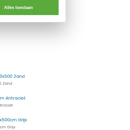
Alles toestaan
0 Zand
traciet
cm Grijs