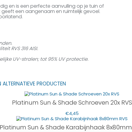
dig en is een perfecte aanvulling op je tuin of
k geeft een aangenaam en ruimtelijk gevoel.
oorlatend.
nden.
eit RVS 316 AISI.
jke UV-stralen; tot 95% UV protectie.
N ALTERNATIEVE PRODUCTEN
Platinum Sun & Shade Schroeven 20x RVS
€
4,45
Platinum Sun & Shade Karabijnhaak 8x80mm