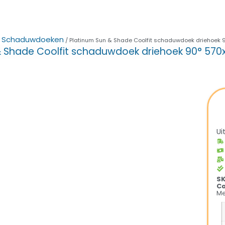
Schaduwdoeken
/
/ Platinum Sun & Shade Coolfit schaduwdoek driehoek
& Shade Coolfit schaduwdoek driehoek 90° 57
Ui
S
Ca
Me