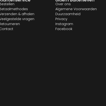
Bestellen
Over ons
Betaalmethodes
Algemene Voorwaarden
Verzenden & afhalen
Duurzaamheid
Veelgestelde vragen
Privacy
Retourneren
Instagram
Contact
Facebook