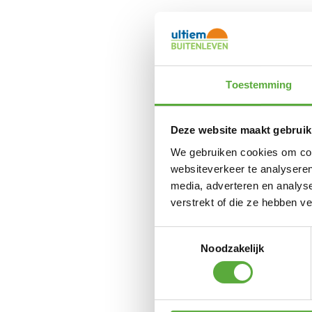
Pl
Toestemming
Deze website maakt gebruik
We gebruiken cookies om cont
Plat
websiteverkeer te analyseren
media, adverteren en analys
verstrekt of die ze hebben v
Toestemmingsselectie
Noodzakelijk