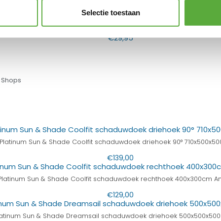
Selectie toestaan
Platinum Sun & Shade Ketting 200x4mm
€
29,95
 Shops
Platinum Sun & Shade Coolfit schaduwdoek driehoek 90° 710x500x50
€
139,00
Platinum Sun & Shade Coolfit schaduwdoek rechthoek 400x300cm An
€
129,00
latinum Sun & Shade Dreamsail schaduwdoek driehoek 500x500x500