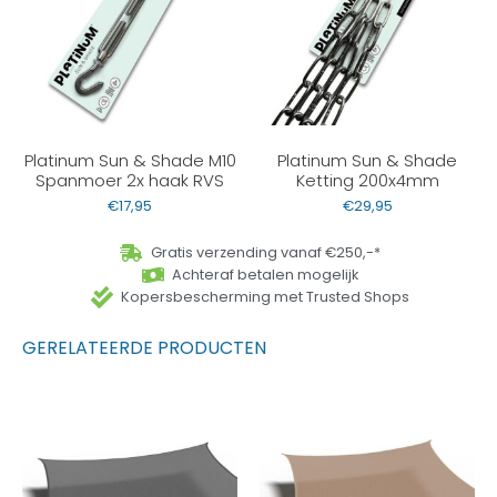
Platinum Sun & Shade M10
Platinum Sun & Shade
Spanmoer 2x haak RVS
Ketting 200x4mm
€
17,95
€
29,95
Gratis verzending vanaf €250,-*
Achteraf betalen mogelijk
Kopersbescherming met Trusted Shops
GERELATEERDE PRODUCTEN