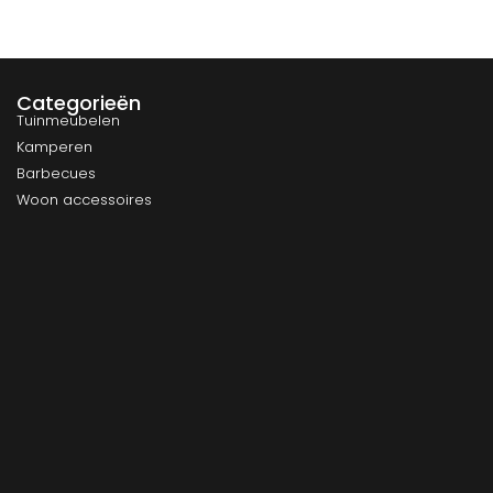
Categorieën
Tuinmeubelen
Kamperen
Barbecues
Woon accessoires