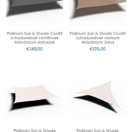
Platinum Sun & Shade Coolfit
Platinum Sun & Shade Coolfit
schaduwdoek rechthoek
schaduwdoek vierkant
500x300cm Antraciet
360x360cm Zand
€
149,00
€
135,00
Platinum Sun & Shade
Platinum Sun & Shade