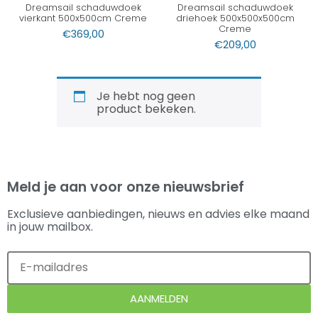
Dreamsail schaduwdoek
Dreamsail schaduwdoek
vierkant 500x500cm Creme
driehoek 500x500x500cm
Creme
€
369,00
€
209,00
Je hebt nog geen
product bekeken.
Meld je aan voor onze nieuwsbrief
Exclusieve aanbiedingen, nieuws en advies elke maand
in jouw mailbox.
AANMELDEN