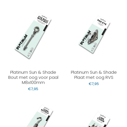
Platinum Sun & Shade
Platinum Sun & Shade
Bout met oog voor paal
Plaat met oog RVS
M8x100mm
€
7,95
€
7,95