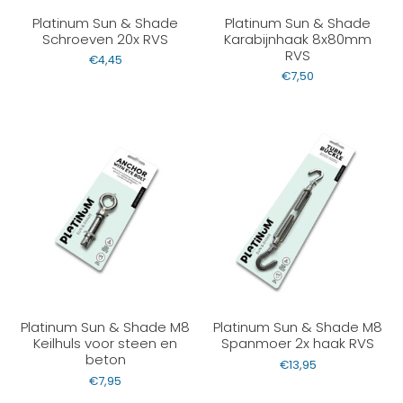
Platinum Sun & Shade
Platinum Sun & Shade
Schroeven 20x RVS
Karabijnhaak 8x80mm
RVS
€
4,45
€
7,50
Platinum Sun & Shade M8
Platinum Sun & Shade M8
Keilhuls voor steen en
Spanmoer 2x haak RVS
beton
€
13,95
€
7,95