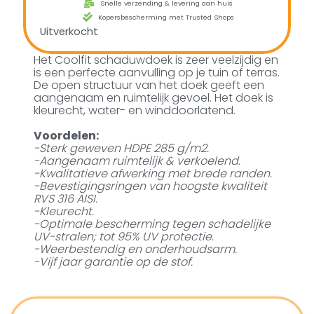
Snelle verzending & levering aan huis
Kopersbescherming met Trusted Shops
Uitverkocht
Het Coolfit schaduwdoek is zeer veelzijdig en
is een perfecte aanvulling op je tuin of terras.
De open structuur van het doek geeft een
aangenaam en ruimtelijk gevoel. Het doek is
kleurecht, water- en winddoorlatend.
Voordelen:
-Sterk geweven HDPE 285 g/m2.
-Aangenaam ruimtelijk & verkoelend.
-Kwalitatieve afwerking met brede randen.
-Bevestigingsringen van hoogste kwaliteit
RVS 316 AISI.
-Kleurecht.
-Optimale bescherming tegen schadelijke
UV-stralen; tot 95% UV protectie.
-Weerbestendig en onderhoudsarm.
-Vijf jaar garantie op de stof.