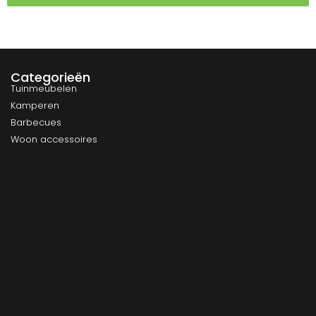
Categorieën
Tuinmeubelen
Kamperen
Barbecues
Woon accessoires