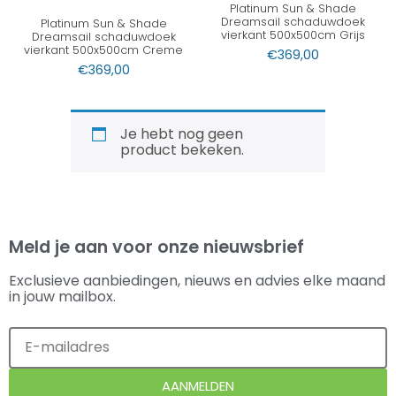
Platinum Sun & Shade
Dreamsail schaduwdoek
Platinum Sun & Shade
vierkant 500x500cm Grijs
Dreamsail schaduwdoek
vierkant 500x500cm Creme
€
369,00
€
369,00
Je hebt nog geen
product bekeken.
Meld je aan voor onze nieuwsbrief
Exclusieve aanbiedingen, nieuws en advies elke maand
in jouw mailbox.
AANMELDEN