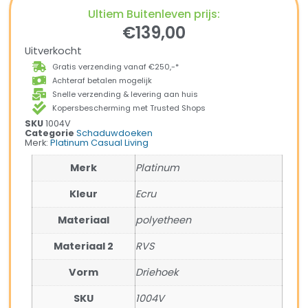
Ultiem Buitenleven prijs:
€
139,00
Uitverkocht
Gratis verzending vanaf €250,-*
Achteraf betalen mogelijk
Snelle verzending & levering aan huis
Kopersbescherming met Trusted Shops
SKU
1004V
Categorie
Schaduwdoeken
Merk:
Platinum Casual Living
Merk
Platinum
Kleur
Ecru
Materiaal
polyetheen
Materiaal 2
RVS
Vorm
Driehoek
SKU
1004V