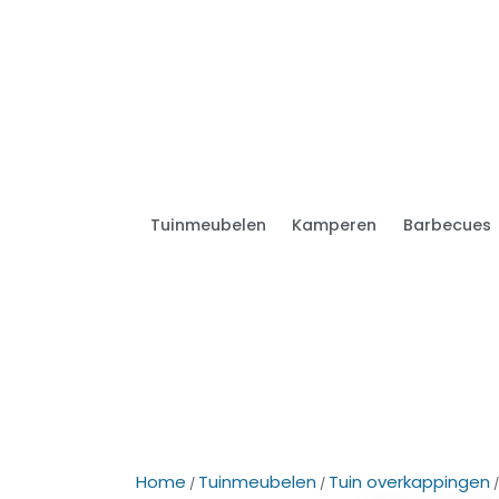
Tuinmeubelen
Kamperen
Barbecues
Home
Tuinmeubelen
Tuin overkappingen
/
/