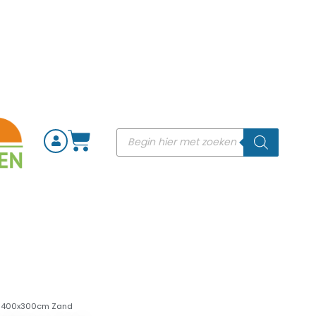
ek 400x300cm Zand