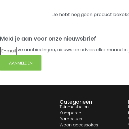
Je hebt nog geen product bekeke
Meld je aan voor onze nieuwsbrief
Exclusieve aanbiedingen, nieuws en advies elke maand in 
AANMELDEN
Categorieën
Tuinmeubelen
Kamperen
Barbecues
Woon accessoires