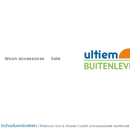
Woon accessoires
Sale
Schaduwdoeken
/
/ Platinum Sun & Shade Coolfit schaduwdoek rechtho