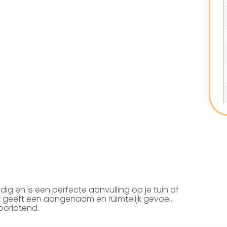
dig en is een perfecte aanvulling op je tuin of
k geeft een aangenaam en ruimtelijk gevoel.
oorlatend.