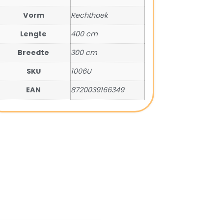
Vorm
Rechthoek
Lengte
400 cm
Breedte
300 cm
SKU
1006U
EAN
8720039166349