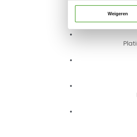
Weigeren
Plat