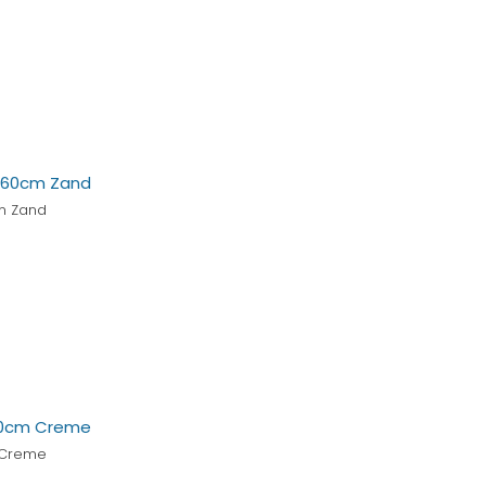
m Zand
 Creme