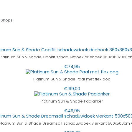
 Shops
Platinum Sun & Shade Coolfit schaduwdoek driehoek 360x360x360c
€
74,95
Platinum Sun & Shade Paal met flex oog
€
199,00
Platinum Sun & Shade Paalanker
€
49,95
Platinum Sun & Shade Dreamsail schaduwdoek vierkant 500x500cm