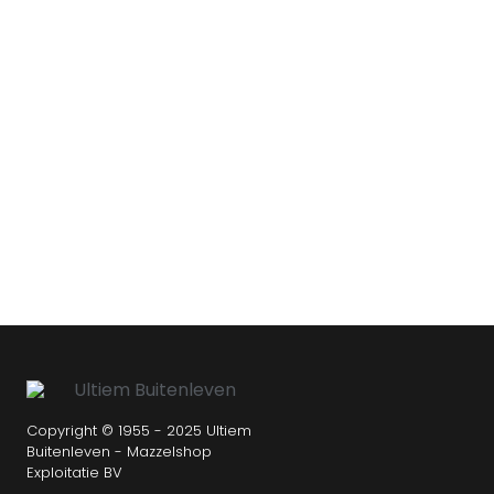
Copyright © 1955 - 2025 Ultiem
Buitenleven - Mazzelshop
Exploitatie BV