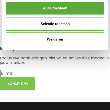
Alles toestaan
Hartman Lounge Zitkussen 60x60cm – Havana Sealgrey
€
54,95
Selectie toestaan
Je hebt nog geen product bekeken.
Weigeren
Meld je aan voor onze nieuwsbrief
Exclusieve aanbiedingen, nieuws en advies elke maand in
jouw mailbox.
AANMELDEN